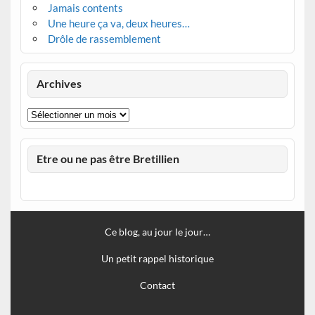
Jamais contents
Une heure ça va, deux heures…
Drôle de rassemblement
Archives
Archives
Etre ou ne pas être Bretillien
Ce blog, au jour le jour…
Un petit rappel historique
Contact