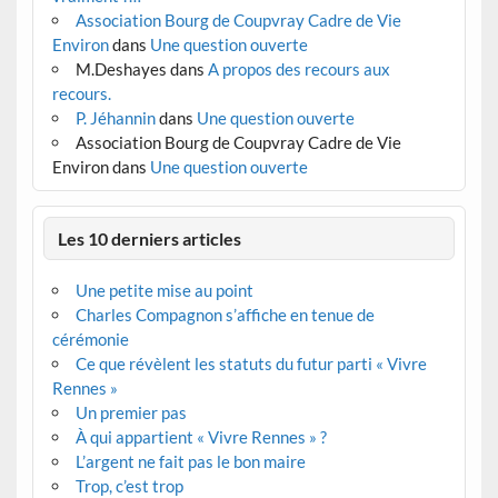
Association Bourg de Coupvray Cadre de Vie
Environ
dans
Une question ouverte
M.Deshayes
dans
A propos des recours aux
recours.
P. Jéhannin
dans
Une question ouverte
Association Bourg de Coupvray Cadre de Vie
Environ
dans
Une question ouverte
Les 10 derniers articles
Une petite mise au point
Charles Compagnon s’affiche en tenue de
cérémonie
Ce que révèlent les statuts du futur parti « Vivre
Rennes »
Un premier pas
À qui appartient « Vivre Rennes » ?
L’argent ne fait pas le bon maire
Trop, c’est trop