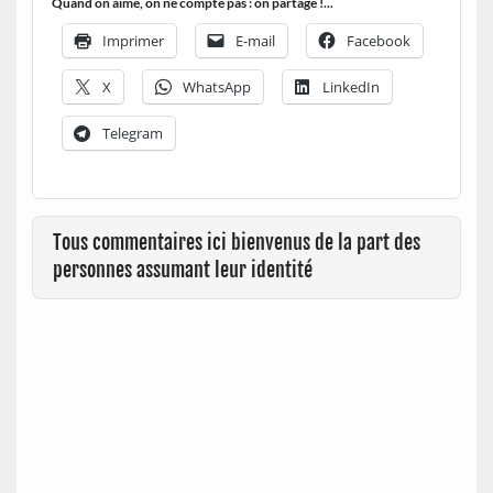
Quand on aime, on ne compte pas : on partage !...
Imprimer
E-mail
Facebook
X
WhatsApp
LinkedIn
Telegram
Tous commentaires ici bienvenus de la part des
personnes assumant leur identité