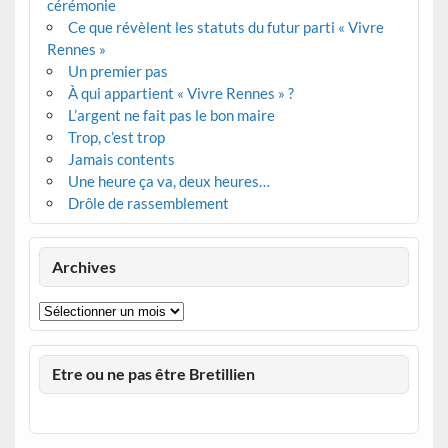
cérémonie
Ce que révèlent les statuts du futur parti « Vivre
Rennes »
Un premier pas
À qui appartient « Vivre Rennes » ?
L’argent ne fait pas le bon maire
Trop, c’est trop
Jamais contents
Une heure ça va, deux heures…
Drôle de rassemblement
Archives
Archives
Etre ou ne pas être Bretillien