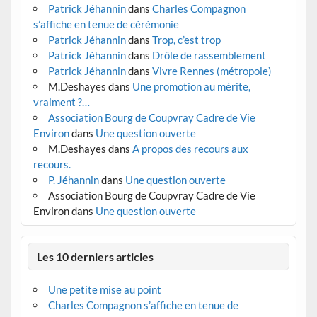
Patrick Jéhannin
dans
Charles Compagnon
s’affiche en tenue de cérémonie
Patrick Jéhannin
dans
Trop, c’est trop
Patrick Jéhannin
dans
Drôle de rassemblement
Patrick Jéhannin
dans
Vivre Rennes (métropole)
M.Deshayes
dans
Une promotion au mérite,
vraiment ?…
Association Bourg de Coupvray Cadre de Vie
Environ
dans
Une question ouverte
M.Deshayes
dans
A propos des recours aux
recours.
P. Jéhannin
dans
Une question ouverte
Association Bourg de Coupvray Cadre de Vie
Environ
dans
Une question ouverte
Les 10 derniers articles
Une petite mise au point
Charles Compagnon s’affiche en tenue de