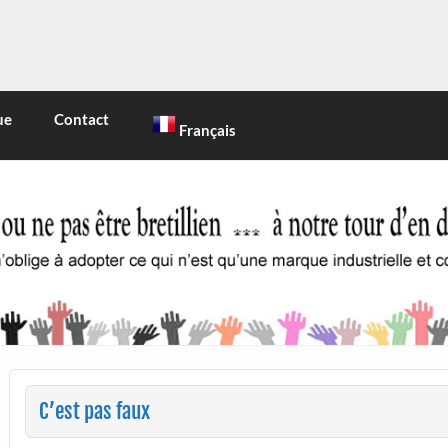
INE
 marque industrielle et commerciale
ue
Contact
Français
C’est pas faux