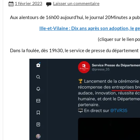
1 février 2023
Laisser un commentaire
Aux alentours de 16h00 aujourd’hui, le journal 20Minutes a publié
Ille-et-Vilaine : Dix ans après son adoption, le g
(cliquer sur le lien po
Dans la foulée, dès 19h30, le service de presse du département 