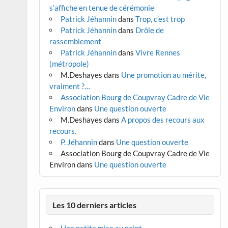
s’affiche en tenue de cérémonie
Patrick Jéhannin
dans
Trop, c’est trop
Patrick Jéhannin
dans
Drôle de
rassemblement
Patrick Jéhannin
dans
Vivre Rennes
(métropole)
M.Deshayes
dans
Une promotion au mérite,
vraiment ?…
Association Bourg de Coupvray Cadre de Vie
Environ
dans
Une question ouverte
M.Deshayes
dans
A propos des recours aux
recours.
P. Jéhannin
dans
Une question ouverte
Association Bourg de Coupvray Cadre de Vie
Environ
dans
Une question ouverte
Les 10 derniers articles