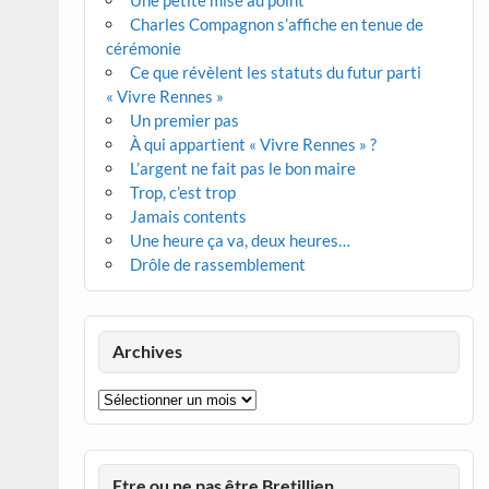
Une petite mise au point
Charles Compagnon s’affiche en tenue de
cérémonie
Ce que révèlent les statuts du futur parti
« Vivre Rennes »
Un premier pas
À qui appartient « Vivre Rennes » ?
L’argent ne fait pas le bon maire
Trop, c’est trop
Jamais contents
Une heure ça va, deux heures…
Drôle de rassemblement
Archives
Archives
Etre ou ne pas être Bretillien