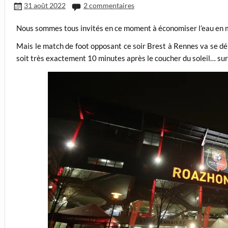
31 août 2022
2 commentaires
Nous sommes tous invités en ce moment à économiser l’eau en 
Mais le match de foot opposant ce soir Brest à Rennes va se dér
soit très exactement 10 minutes après le coucher du soleil… su