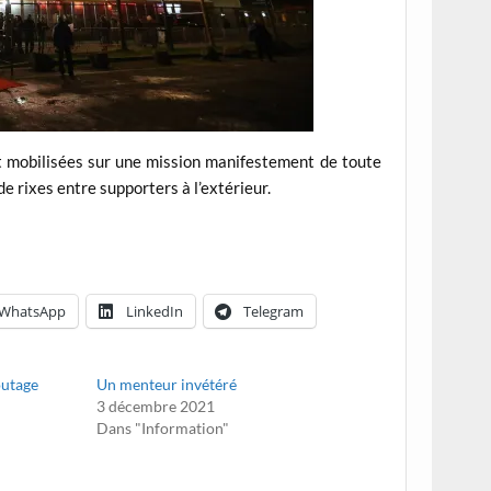
nt mobilisées sur une mission manifestement de toute
 de rixes entre supporters à l’extérieur.
WhatsApp
LinkedIn
Telegram
outage
Un menteur invétéré
3 décembre 2021
Dans "Information"