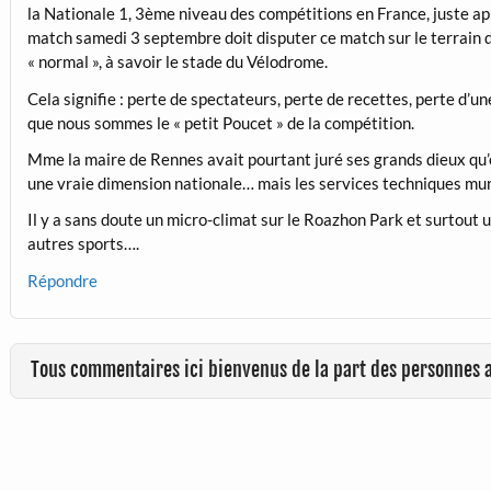
la Nationale 1, 3ème niveau des compétitions en France, juste apr
match samedi 3 septembre doit disputer ce match sur le terrain de 
« normal », à savoir le stade du Vélodrome.
Cela signifie : perte de spectateurs, perte de recettes, perte d’u
que nous sommes le « petit Poucet » de la compétition.
Mme la maire de Rennes avait pourtant juré ses grands dieux qu’el
une vraie dimension nationale… mais les services techniques mu
Il y a sans doute un micro-climat sur le Roazhon Park et surtout u
autres sports….
Répondre
Tous commentaires ici bienvenus de la part des personnes 