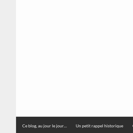
Ce blog, au jour le jour…
Un petit rappel historique