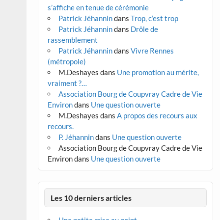
s’affiche en tenue de cérémonie
Patrick Jéhannin
dans
Trop, c’est trop
Patrick Jéhannin
dans
Drôle de
rassemblement
Patrick Jéhannin
dans
Vivre Rennes
(métropole)
M.Deshayes
dans
Une promotion au mérite,
vraiment ?…
Association Bourg de Coupvray Cadre de Vie
Environ
dans
Une question ouverte
M.Deshayes
dans
A propos des recours aux
recours.
P. Jéhannin
dans
Une question ouverte
Association Bourg de Coupvray Cadre de Vie
Environ
dans
Une question ouverte
Les 10 derniers articles