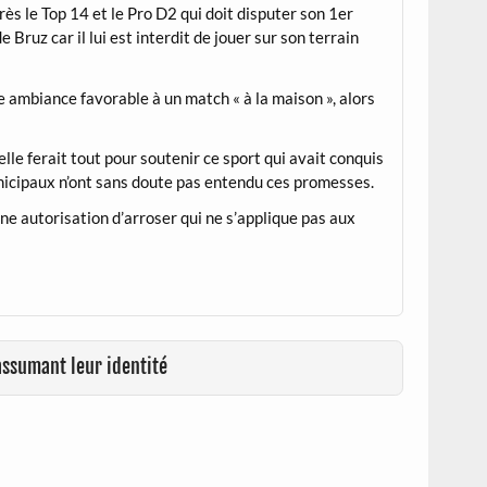
ès le Top 14 et le Pro D2 qui doit disputer son 1er
Bruz car il lui est interdit de jouer sur son terrain
ne ambiance favorable à un match « à la maison », alors
le ferait tout pour soutenir ce sport qui avait conquis
nicipaux n’ont sans doute pas entendu ces promesses.
ne autorisation d’arroser qui ne s’applique pas aux
assumant leur identité