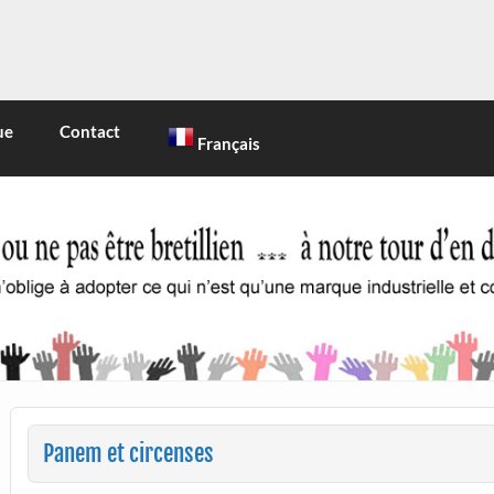
INE
 marque industrielle et commerciale
ue
Contact
Français
Panem et circenses