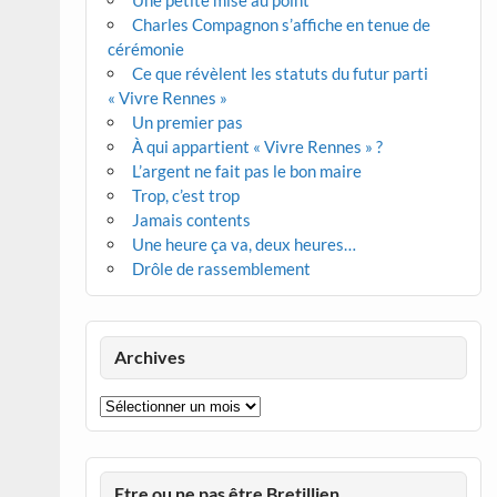
Une petite mise au point
Charles Compagnon s’affiche en tenue de
cérémonie
Ce que révèlent les statuts du futur parti
« Vivre Rennes »
Un premier pas
À qui appartient « Vivre Rennes » ?
L’argent ne fait pas le bon maire
Trop, c’est trop
Jamais contents
Une heure ça va, deux heures…
Drôle de rassemblement
Archives
Archives
Etre ou ne pas être Bretillien