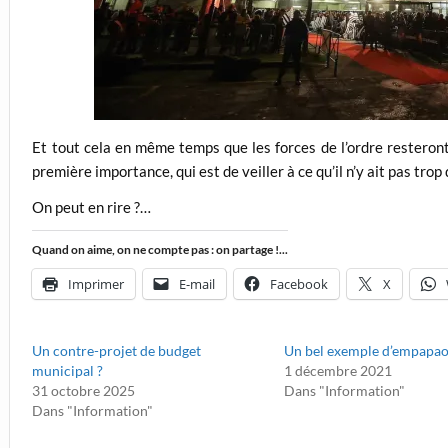
Et tout cela en même temps que les forces de l’ordre restero
première importance, qui est de veiller à ce qu’il n’y ait pas trop
On peut en rire ?…
Quand on aime, on ne compte pas : on partage !...
Imprimer
E-mail
Facebook
X
Un contre-projet de budget
Un bel exemple d’empapa
municipal ?
1 décembre 2021
31 octobre 2025
Dans "Information"
Dans "Information"