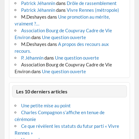
Patrick Jéhannin
dans
Drôle de rassemblement
Patrick Jéhannin
dans
Vivre Rennes (métropole)
M.Deshayes
dans
Une promotion au mérite,
vraiment ?…
Association Bourg de Coupvray Cadre de Vie
Environ
dans
Une question ouverte
M.Deshayes
dans
A propos des recours aux
recours.
P. Jéhannin
dans
Une question ouverte
Association Bourg de Coupvray Cadre de Vie
Environ
dans
Une question ouverte
Les 10 derniers articles
Une petite mise au point
Charles Compagnon s’affiche en tenue de
cérémonie
Ce que révèlent les statuts du futur parti « Vivre
Rennes »