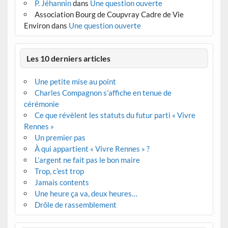
P. Jéhannin
dans
Une question ouverte
Association Bourg de Coupvray Cadre de Vie
Environ
dans
Une question ouverte
Les 10 derniers articles
Une petite mise au point
Charles Compagnon s’affiche en tenue de
cérémonie
Ce que révèlent les statuts du futur parti « Vivre
Rennes »
Un premier pas
À qui appartient « Vivre Rennes » ?
L’argent ne fait pas le bon maire
Trop, c’est trop
Jamais contents
Une heure ça va, deux heures…
Drôle de rassemblement