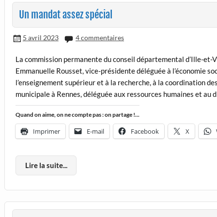
Un mandat assez spécial
5 avril 2023
4 commentaires
La commission permanente du conseil départemental d’Ille-et-Vil
Emmanuelle Rousset, vice-présidente déléguée à l’économie social
l’enseignement supérieur et à la recherche, à la coordination des
municipale à Rennes, déléguée aux ressources humaines et au di
Quand on aime, on ne compte pas : on partage !...
Imprimer
E-mail
Facebook
X
Lire la suite...