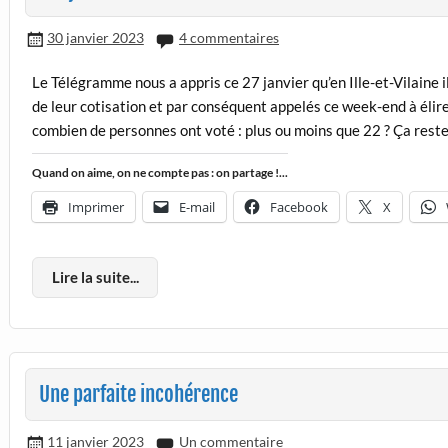
30 janvier 2023
4 commentaires
Le Télégramme nous a appris ce 27 janvier qu’en Ille-et-Vilaine 
de leur cotisation et par conséquent appelés ce week-end à élir
combien de personnes ont voté : plus ou moins que 22 ? Ça res
Quand on aime, on ne compte pas : on partage !...
Imprimer
E-mail
Facebook
X
Lire la suite...
Une parfaite incohérence
11 janvier 2023
Un commentaire