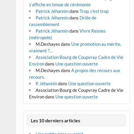
s’affiche en tenue de cérémonie
Patrick Jéhannin
dans
Trop, c’est trop
Patrick Jéhannin
dans
Drôle de
rassemblement
Patrick Jéhannin
dans
Vivre Rennes
(métropole)
M.Deshayes
dans
Une promotion au mérite,
vraiment ?…
Association Bourg de Coupvray Cadre de Vie
Environ
dans
Une question ouverte
M.Deshayes
dans
A propos des recours aux
recours.
P. Jéhannin
dans
Une question ouverte
Association Bourg de Coupvray Cadre de Vie
Environ
dans
Une question ouverte
Les 10 derniers articles