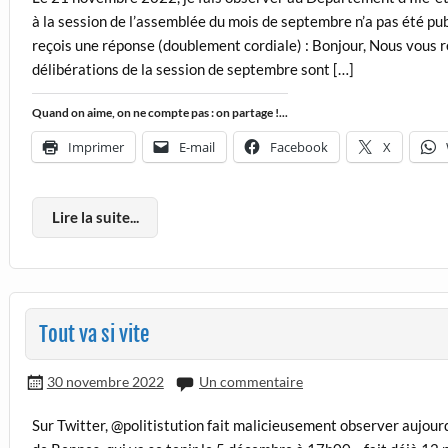
à la session de l’assemblée du mois de septembre n’a pas été pub
reçois une réponse (doublement cordiale) : Bonjour, Nous vous re
délibérations de la session de septembre sont […]
Quand on aime, on ne compte pas : on partage !...
Imprimer
E-mail
Facebook
X
Lire la suite...
Tout va si vite
30 novembre 2022
Un commentaire
Sur Twitter, @politistution fait malicieusement observer aujourd