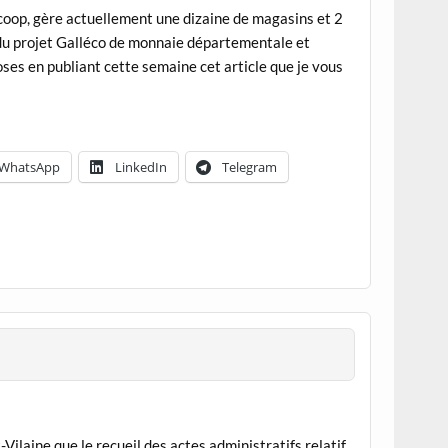
coop, gère actuellement une dizaine de magasins et 2
 du projet Galléco de monnaie départementale et
ses en publiant cette semaine cet article que je vous
WhatsApp
LinkedIn
Telegram
ilaine que le recueil des actes administratifs relatif