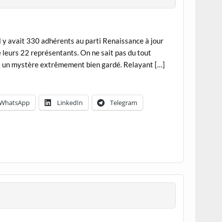
il y avait 330 adhérents au parti Renaissance à jour
e leurs 22 représentants. On ne sait pas du tout
te un mystère extrêmement bien gardé. Relayant […]
WhatsApp
LinkedIn
Telegram