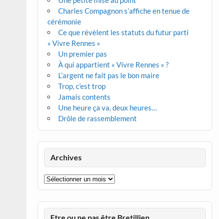
Une petite mise au point
Charles Compagnon s’affiche en tenue de
cérémonie
Ce que révèlent les statuts du futur parti
« Vivre Rennes »
Un premier pas
À qui appartient « Vivre Rennes » ?
L’argent ne fait pas le bon maire
Trop, c’est trop
Jamais contents
Une heure ça va, deux heures…
Drôle de rassemblement
Archives
Archives
Etre ou ne pas être Bretillien