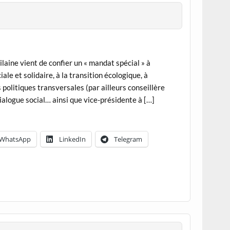
aine vient de confier un « mandat spécial » à
e et solidaire, à la transition écologique, à
 politiques transversales (par ailleurs conseillère
alogue social… ainsi que vice-présidente à […]
WhatsApp
LinkedIn
Telegram