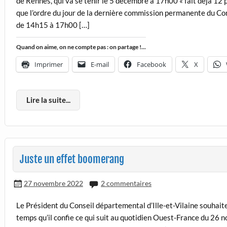
de Rennes, qui va se tenir le 5 décembre à 17h00 « fait déjà 12 p
que l’ordre du jour de la dernière commission permanente du Co
de 14h15 à 17h00 […]
Quand on aime, on ne compte pas : on partage !...
Imprimer
E-mail
Facebook
X
Lire la suite...
Juste un effet boomerang
27 novembre 2022
2 commentaires
Le Président du Conseil départemental d’Ille-et-Vilaine souhai
temps qu’il confie ce qui suit au quotidien Ouest-France du 26 n