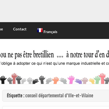
INE
 marque industrielle et commerciale
ue
Contact
Français
Étiquette :
conseil départemental d’Ille-et-Vilaine