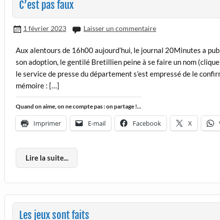
C’est pas faux
1 février 2023
Laisser un commentaire
Aux alentours de 16h00 aujourd’hui, le journal 20Minutes a publié 
son adoption, le gentilé Bretillien peine à se faire un nom (clique
le service de presse du département s’est empressé de le confirm
mémoire : […]
Quand on aime, on ne compte pas : on partage !...
Imprimer
E-mail
Facebook
X
Lire la suite...
Les jeux sont faits