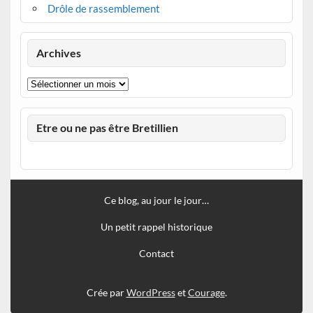
Drôle de rassemblement
Archives
Archives
Etre ou ne pas être Bretillien
Ce blog, au jour le jour…
Un petit rappel historique
Contact
Crée par
WordPress
et
Courage
.