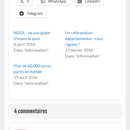
X
WhatsApp
LinkedIn
Telegram
NDDL : ne pas gober
Un référendum
n’importe quoi
départemental : vous
6 avril 2016
rigolez ?
Dans "Information"
13 février 2016
Dans "Information"
Plus de 60.000 euros
partis en fumée
19 avril 2016
Dans "Information"
4 commentaires