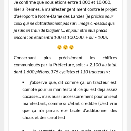
Je confirme que nous étions entre 1.000 et 10.000,
hier à Rennes, à manifester gentiment contre le projet
d’aéroport à Notre-Dame des Landes (
je précise pour
ceux qui ne s’attarderaient pas sur l’image ci-dessus que
je suis en train de blaguer !… et pour être plus précis
encore : on était entre 100 et 100.000, + ou – 100
).
Concernant plus précisément les chiffres
communiqués par la Préfecture, soit : «
2.100 au total,
dont 1.600 piétons, 375 cyclistes et 110 tracteurs
» :
j’observe que, dit comme ça, un tracteur est
compté pour un manifestant, ce qui est déjà assez
cocasse… mais aussi accessoirement pour un seul
manifestant, comme si c’était crédible (c’est vrai
que ça n’a jamais été facile d’additionner des
choux et des carottes)
Je regrette de ne pas avoir compté les