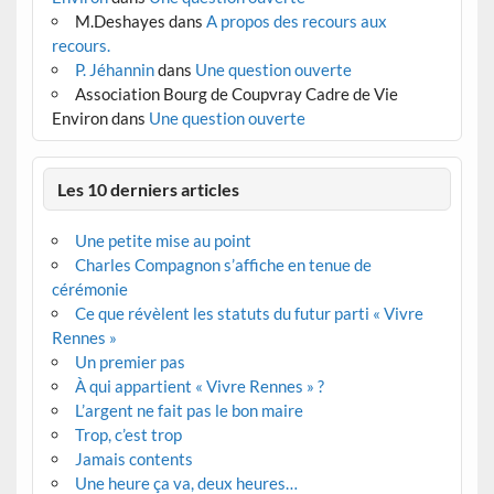
M.Deshayes
dans
A propos des recours aux
recours.
P. Jéhannin
dans
Une question ouverte
Association Bourg de Coupvray Cadre de Vie
Environ
dans
Une question ouverte
Les 10 derniers articles
Une petite mise au point
Charles Compagnon s’affiche en tenue de
cérémonie
Ce que révèlent les statuts du futur parti « Vivre
Rennes »
Un premier pas
À qui appartient « Vivre Rennes » ?
L’argent ne fait pas le bon maire
Trop, c’est trop
Jamais contents
Une heure ça va, deux heures…