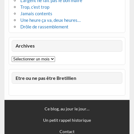
L’argent ne fait pas le bon maire
Trop, c’est trop
Jamais contents
Une heure ça va, deux heures…
Drôle de rassemblement
Archives
Archives
Etre ou ne pas être Bretillien
Ce blog, au jour le jour…
Un petit rappel historique
Contact