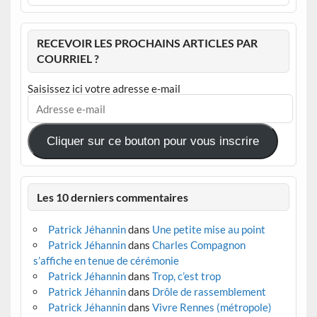
RECEVOIR LES PROCHAINS ARTICLES PAR
COURRIEL ?
Saisissez ici votre adresse e-mail
Adresse
e-
mail
Cliquer sur ce bouton pour vous inscrire
Les 10 derniers commentaires
Patrick Jéhannin
dans
Une petite mise au point
Patrick Jéhannin
dans
Charles Compagnon
s’affiche en tenue de cérémonie
Patrick Jéhannin
dans
Trop, c’est trop
Patrick Jéhannin
dans
Drôle de rassemblement
Patrick Jéhannin
dans
Vivre Rennes (métropole)