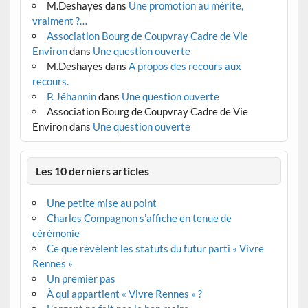
M.Deshayes
dans
Une promotion au mérite,
vraiment ?…
Association Bourg de Coupvray Cadre de Vie
Environ
dans
Une question ouverte
M.Deshayes
dans
A propos des recours aux
recours.
P. Jéhannin
dans
Une question ouverte
Association Bourg de Coupvray Cadre de Vie
Environ
dans
Une question ouverte
Les 10 derniers articles
Une petite mise au point
Charles Compagnon s’affiche en tenue de
cérémonie
Ce que révèlent les statuts du futur parti « Vivre
Rennes »
Un premier pas
À qui appartient « Vivre Rennes » ?