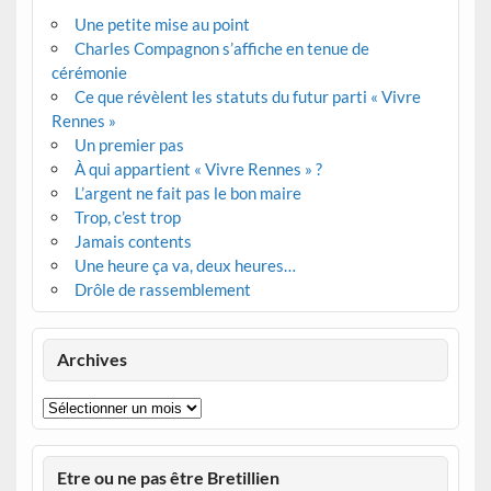
Une petite mise au point
Charles Compagnon s’affiche en tenue de
cérémonie
Ce que révèlent les statuts du futur parti « Vivre
Rennes »
Un premier pas
À qui appartient « Vivre Rennes » ?
L’argent ne fait pas le bon maire
Trop, c’est trop
Jamais contents
Une heure ça va, deux heures…
Drôle de rassemblement
Archives
Archives
Etre ou ne pas être Bretillien