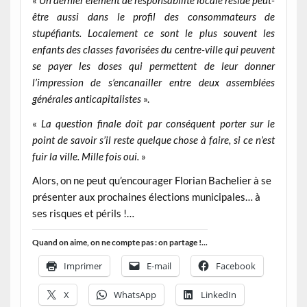
«
Un dernier élément de responsabilité locale réside peut-
être aussi dans le profil des consommateurs de
stupéfiants. Localement ce sont le plus souvent les
enfants des classes favorisées du centre-ville qui peuvent
se payer les doses qui permettent de leur donner
l’impression de s’encanailler entre deux assemblées
générales anticapitalistes
».
«
La question finale doit par conséquent porter sur le
point de savoir s’il reste quelque chose à faire, si ce n’est
fuir la ville. Mille fois oui.
»
Alors, on ne peut qu’encourager Florian Bachelier à se
présenter aux prochaines élections municipales… à
ses risques et périls !…
Quand on aime, on ne compte pas : on partage !...
Imprimer
E-mail
Facebook
X
WhatsApp
LinkedIn