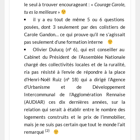
le seul à trouver encourageant : «
Courage Carole,
tu es la meilleure
»
il y a eu tout de même 5 ou 6 questions
posées, dont 3 seulement par des colistiers de
Carole Gandon… ce qui prouve qu’il ne s’agissait
pas seulement d’une formation interne
Olivier Dulucq (n° 6), qui est conseiller au
Cabinet du Président de l’Assemblée Nationale
chargé des collectivités locales et de la ruralité,
n’a pas résisté à l’envie de répondre à la place
d’Henri-Noël Ruiz (n° 18) qui a dirigé l’Agence
d’Urbanisme et de Développement
Intercommunal de l’Agglomération Rennaise
(AUDIAR) ces dix dernières années, sur la
relation qui serait à établir entre le nombre des
logements construits et le prix de l’immobilier,
mais je ne suis pas certain que tout le monde l’ait
(2)
remarqué