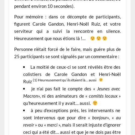
pendant environ 10 secondes).
Pour mémoire : dans ce décompte de participants,
figurent Carole Gandon, Henri-Noël Ruiz, et votre
serviteur qui a suivi la rencontre en silence.
Heureusement que nous étions là !…
Personne n’était forcé de le faire, mais guère plus de
25 participants se sont signalés par un commentaire :
La moitié de ceux-ci se sont révélés être des
colistiers de Carole Gandon et Henri-Noël
(1)
Heureusement qu’ils étaient là… aussi
Ruiz
je n’ai pas fait le compte des «
Jeunes avec
Macron
», ni des animateurs de «
comités locaux
»
qu’heureusement il y avait… aussi.
à peu d’exceptions près, les intervenants ne
sont intervenus que pour dire «
bonjour
», «
au
revoir
» ou «
merci
», mais il serait injuste d’ignorer
ceci qui a été dit… aussi et que je ne dois pas être