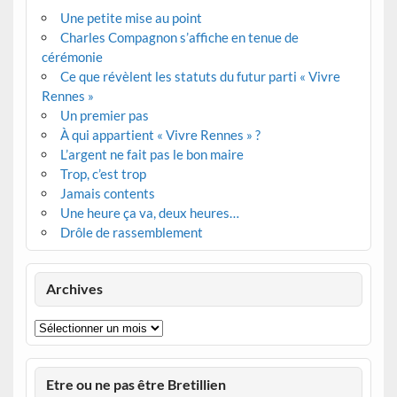
Une petite mise au point
Charles Compagnon s’affiche en tenue de
cérémonie
Ce que révèlent les statuts du futur parti « Vivre
Rennes »
Un premier pas
À qui appartient « Vivre Rennes » ?
L’argent ne fait pas le bon maire
Trop, c’est trop
Jamais contents
Une heure ça va, deux heures…
Drôle de rassemblement
Archives
Archives
Etre ou ne pas être Bretillien