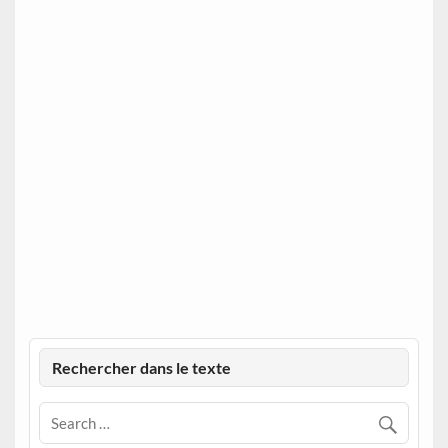
Rechercher dans le texte