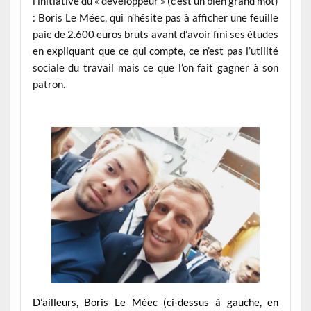
l’initiative du « développeur » (c’est un bien grand mot)
: Boris Le Méec, qui n’hésite pas à afficher une feuille
paie de 2.600 euros bruts avant d’avoir fini ses études
en expliquant que ce qui compte, ce n’est pas l’utilité
sociale du travail mais ce que l’on fait gagner à son
patron.
D’ailleurs, Boris Le Méec (ci-dessus à gauche, en