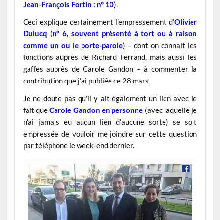
Jean-François Fortin : n° 10
).
Ceci explique certainement l’empressement d’
Olivier
Dulucq
(
n° 6, souvent présenté à tort ou à raison
comme un ou le porte-parole
) – dont on connait les
fonctions auprès de Richard Ferrand, mais aussi les
gaffes auprès de Carole Gandon – à commenter la
contribution que j’ai publiée ce 28 mars.
Je ne doute pas qu’il y ait également un lien avec le
fait que
Carole Gandon en personne
(avec laquelle je
n’ai jamais eu aucun lien d’aucune sorte) se soit
empressée de vouloir me joindre sur cette question
par téléphone le week-end dernier.