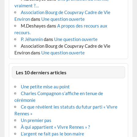
vraiment ?…
Association Bourg de Coupvray Cadre de Vie
Environ
dans
Une question ouverte
M.Deshayes
dans
A propos des recours aux
recours.
P. Jéhannin
dans
Une question ouverte
Association Bourg de Coupvray Cadre de Vie
Environ
dans
Une question ouverte
Les 10 derniers articles
Une petite mise au point
Charles Compagnon s’affiche en tenue de
cérémonie
Ce que révèlent les statuts du futur parti « Vivre
Rennes »
Un premier pas
À qui appartient « Vivre Rennes » ?
L’argent ne fait pas le bon maire