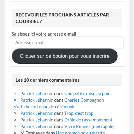
RECEVOIR LES PROCHAINS ARTICLES PAR
COURRIEL ?
Saisissez ici votre adresse e-mail
Adresse
e-
mail
Cliquer sur ce bouton pour vous inscrire
Les 10 derniers commentaires
Patrick Jéhannin
dans
Une petite mise au point
Patrick Jéhannin
dans
Charles Compagnon
s’affiche en tenue de cérémonie
Patrick Jéhannin
dans
Trop, c’est trop
Patrick Jéhannin
dans
Drôle de rassemblement
Patrick Jéhannin
dans
Vivre Rennes (métropole)
M.Deshayes
dans
Une promotion au mérite,