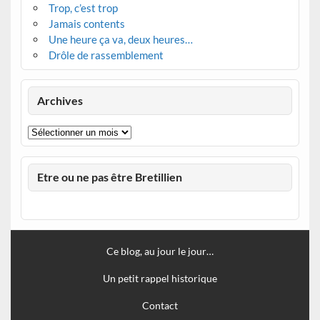
Trop, c’est trop
Jamais contents
Une heure ça va, deux heures…
Drôle de rassemblement
Archives
Archives
Etre ou ne pas être Bretillien
Ce blog, au jour le jour…
Un petit rappel historique
Contact