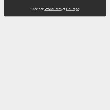
Crée par
WordPress
et
Courage
.