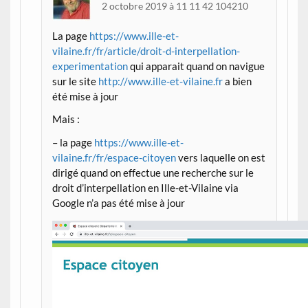
2 octobre 2019 à 11 11 42 104210
La page
https://www.ille-et-
vilaine.fr/fr/article/droit-d-interpellation-
experimentation
qui apparait quand on navigue
sur le site
http://www.ille-et-vilaine.fr
a bien
été mise à jour
Mais :
– la page
https://www.ille-et-
vilaine.fr/fr/espace-citoyen
vers laquelle on est
dirigé quand on effectue une recherche sur le
droit d’interpellation en Ille-et-Vilaine via
Google n’a pas été mise à jour