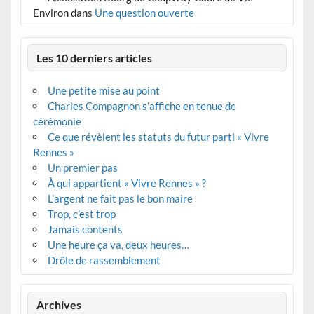
Environ
dans
Une question ouverte
Les 10 derniers articles
Une petite mise au point
Charles Compagnon s’affiche en tenue de
cérémonie
Ce que révèlent les statuts du futur parti « Vivre
Rennes »
Un premier pas
À qui appartient « Vivre Rennes » ?
L’argent ne fait pas le bon maire
Trop, c’est trop
Jamais contents
Une heure ça va, deux heures…
Drôle de rassemblement
Archives