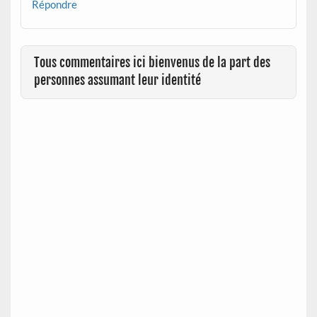
Répondre
Tous commentaires ici bienvenus de la part des
personnes assumant leur identité