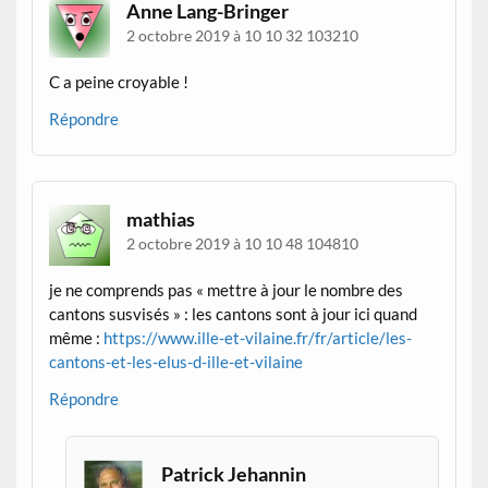
Anne Lang-Bringer
2 octobre 2019 à 10 10 32 103210
C a peine croyable !
Répondre
mathias
2 octobre 2019 à 10 10 48 104810
je ne comprends pas « mettre à jour le nombre des
cantons susvisés » : les cantons sont à jour ici quand
même :
https://www.ille-et-vilaine.fr/fr/article/les-
cantons-et-les-elus-d-ille-et-vilaine
Répondre
Patrick Jehannin