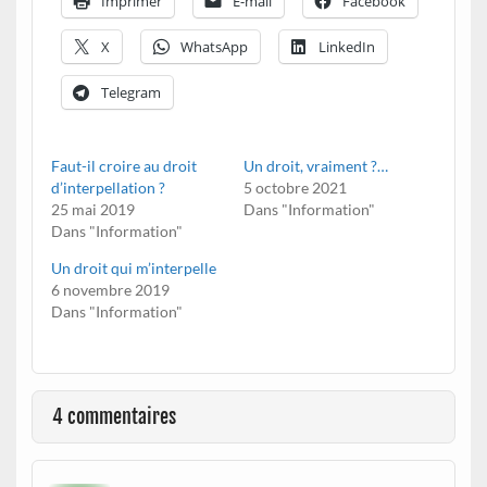
Imprimer
E-mail
Facebook
X
WhatsApp
LinkedIn
Telegram
Faut-il croire au droit
Un droit, vraiment ?…
d’interpellation ?
5 octobre 2021
25 mai 2019
Dans "Information"
Dans "Information"
Un droit qui m’interpelle
6 novembre 2019
Dans "Information"
4 commentaires