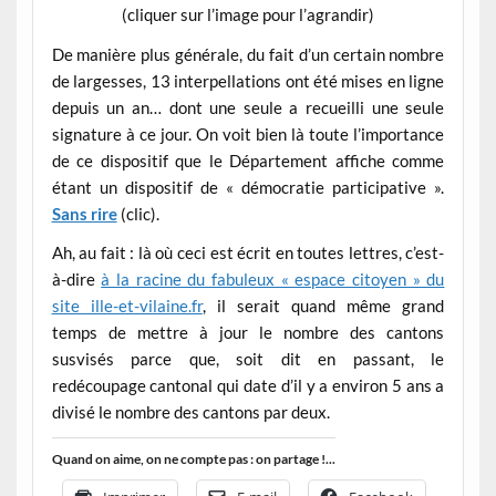
(cliquer sur l’image pour l’agrandir)
De manière plus générale, du fait d’un certain nombre
de largesses, 13 interpellations ont été mises en ligne
depuis un an… dont une seule a recueilli une seule
signature à ce jour. On voit bien là toute l’importance
de ce dispositif que le Département affiche comme
étant un dispositif de « démocratie participative ».
Sans rire
(clic).
Ah, au fait : là où ceci est écrit en toutes lettres, c’est-
à-dire
à la racine du fabuleux « espace citoyen » du
site ille-et-vilaine.fr
, il serait quand même grand
temps de mettre à jour le nombre des cantons
susvisés parce que, soit dit en passant, le
redécoupage cantonal qui date d’il y a environ 5 ans a
divisé le nombre des cantons par deux.
Quand on aime, on ne compte pas : on partage !...