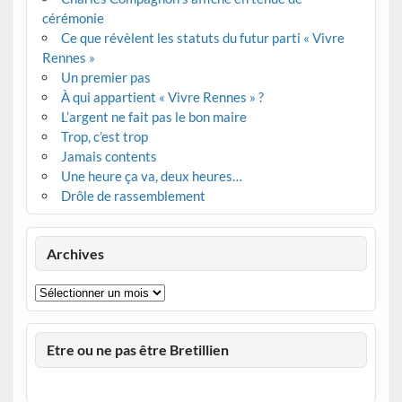
cérémonie
Ce que révèlent les statuts du futur parti « Vivre
Rennes »
Un premier pas
À qui appartient « Vivre Rennes » ?
L’argent ne fait pas le bon maire
Trop, c’est trop
Jamais contents
Une heure ça va, deux heures…
Drôle de rassemblement
Archives
Archives
Etre ou ne pas être Bretillien