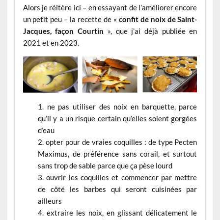
Alors je réitère ici – en essayant de l’améliorer encore
un petit peu – la recette de «
confit de noix de Saint-
Jacques, façon Courtin
», que j’ai déjà publiée en
2021 et en 2023.
ne pas utiliser des noix en barquette, parce
qu’il y a un risque certain qu’elles soient gorgées
d’eau
opter pour de vraies coquilles : de type Pecten
Maximus, de préférence sans corail, et surtout
sans trop de sable parce que ça pèse lourd
ouvrir les coquilles et commencer par mettre
de côté les barbes qui seront cuisinées par
ailleurs
extraire les noix, en glissant délicatement le