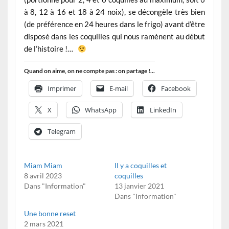
à 8, 12 à 16 et 18 à 24 noix), se décongèle très bien
(de préférence en 24 heures dans le frigo) avant d’être
disposé dans les coquilles qui nous ramènent au début
de l’histoire !…
Quand on aime, on ne compte pas : on partage !...
Imprimer
E-mail
Facebook
X
WhatsApp
LinkedIn
Telegram
Miam Miam
Il y a coquilles et
8 avril 2023
coquilles
Dans "Information"
13 janvier 2021
Dans "Information"
Une bonne reset
2 mars 2021