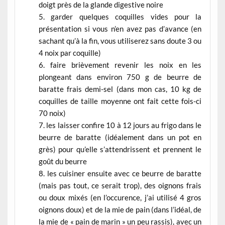
doigt près de la glande digestive noire
garder quelques coquilles vides pour la
présentation si vous n’en avez pas d’avance (en
sachant qu’à la fin, vous utiliserez sans doute 3 ou
4 noix par coquille)
faire brièvement revenir les noix en les
plongeant dans environ 750 g de beurre de
baratte frais demi-sel (dans mon cas, 10 kg de
coquilles de taille moyenne ont fait cette fois-ci
70 noix)
les laisser confire 10 à 12 jours au frigo dans le
beurre de baratte (idéalement dans un pot en
grès) pour qu’elle s’attendrissent et prennent le
goût du beurre
les cuisiner ensuite avec ce beurre de baratte
(mais pas tout, ce serait trop), des oignons frais
ou doux mixés (en l’occurence, j’ai utilisé 4 gros
oignons doux) et de la mie de pain (dans l’idéal, de
la mie de « pain de marin » un peu rassis), avec un