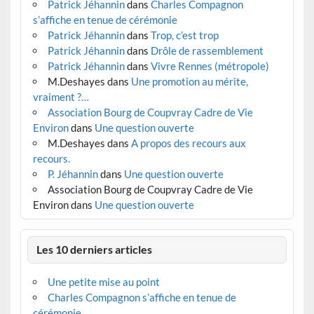
Patrick Jéhannin
dans
Charles Compagnon
s’affiche en tenue de cérémonie
Patrick Jéhannin
dans
Trop, c’est trop
Patrick Jéhannin
dans
Drôle de rassemblement
Patrick Jéhannin
dans
Vivre Rennes (métropole)
M.Deshayes
dans
Une promotion au mérite,
vraiment ?…
Association Bourg de Coupvray Cadre de Vie
Environ
dans
Une question ouverte
M.Deshayes
dans
A propos des recours aux
recours.
P. Jéhannin
dans
Une question ouverte
Association Bourg de Coupvray Cadre de Vie
Environ
dans
Une question ouverte
Les 10 derniers articles
Une petite mise au point
Charles Compagnon s’affiche en tenue de
cérémonie