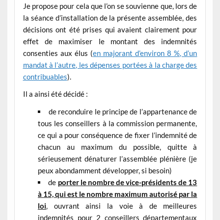
Je propose pour cela que l’on se souvienne que, lors de
la séance d’installation de la présente assemblée, des
décisions ont été prises qui avaient clairement pour
effet de maximiser le montant des indemnités
consenties aux élus (
en majorant d’environ 8 %, d’un
mandat à l’autre, les dépenses portées à la charge des
contribuables
).
Il a ainsi été décidé :
de reconduire le principe de l’appartenance de
tous les conseillers à la commission permanente,
ce qui a pour conséquence de fixer l’indemnité de
chacun au maximum du possible, quitte à
sérieusement dénaturer l’assemblée plénière (je
peux abondamment développer, si besoin)
de
porter le nombre de vice-présidents de 13
à
15, qui est le nombre maximum autorisé par la
loi
, ouvrant ainsi la voie à de meilleures
indemnités pour 2 conseillers départementaux