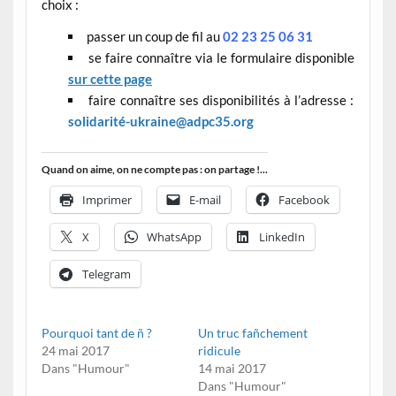
choix :
passer un coup de fil au
02 23 25 06 31
se faire connaître via le formulaire disponible
sur cette page
faire connaître ses disponibilités à l’adresse :
solidarité-ukraine@adpc35.org
Quand on aime, on ne compte pas : on partage !...
Imprimer
E-mail
Facebook
X
WhatsApp
LinkedIn
Telegram
Pourquoi tant de ñ ?
Un truc fañchement
24 mai 2017
ridicule
Dans "Humour"
14 mai 2017
Dans "Humour"