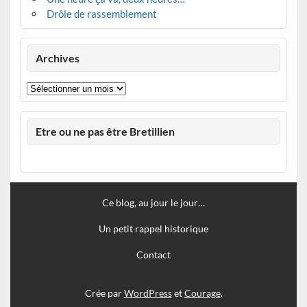
Drôle de rassemblement
Archives
Archives
Etre ou ne pas être Bretillien
Ce blog, au jour le jour…
Un petit rappel historique
Contact
Crée par
WordPress
et
Courage
.