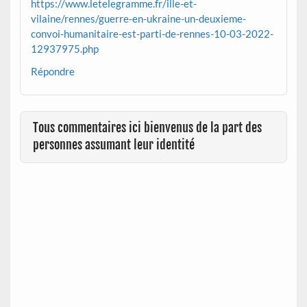
https://www.letelegramme.fr/ille-et-
vilaine/rennes/guerre-en-ukraine-un-deuxieme-
convoi-humanitaire-est-parti-de-rennes-10-03-2022-
12937975.php
Répondre
Tous commentaires ici bienvenus de la part des
personnes assumant leur identité