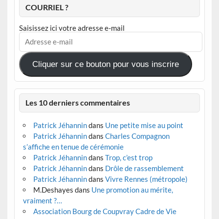
COURRIEL ?
Saisissez ici votre adresse e-mail
Adresse
e-
mail
Cliquer sur ce bouton pour vous inscrire
Les 10 derniers commentaires
Patrick Jéhannin
dans
Une petite mise au point
Patrick Jéhannin
dans
Charles Compagnon
s’affiche en tenue de cérémonie
Patrick Jéhannin
dans
Trop, c’est trop
Patrick Jéhannin
dans
Drôle de rassemblement
Patrick Jéhannin
dans
Vivre Rennes (métropole)
M.Deshayes
dans
Une promotion au mérite,
vraiment ?…
Association Bourg de Coupvray Cadre de Vie