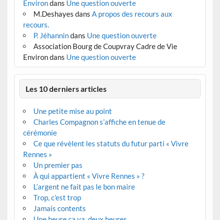
Environ
dans
Une question ouverte
M.Deshayes
dans
A propos des recours aux
recours.
P. Jéhannin
dans
Une question ouverte
Association Bourg de Coupvray Cadre de Vie
Environ
dans
Une question ouverte
Les 10 derniers articles
Une petite mise au point
Charles Compagnon s’affiche en tenue de
cérémonie
Ce que révèlent les statuts du futur parti « Vivre
Rennes »
Un premier pas
À qui appartient « Vivre Rennes » ?
L’argent ne fait pas le bon maire
Trop, c’est trop
Jamais contents
Une heure ça va, deux heures…