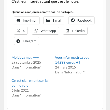
C’est leur intérêt autant que c’est le nôtre.
Quand on aime, on ne compte pas : on partage !...
Imprimer
E-mail
Facebook
X
WhatsApp
LinkedIn
Telegram
Moldova mea +++
Vous m'en mettrez pour
29 septembre 2025
14.999 euros HT
Dans "Information"
24 mars 2015
Dans "Information"
On est clairement sur la
bonne voie
6 juin 2021
Dans "Information"