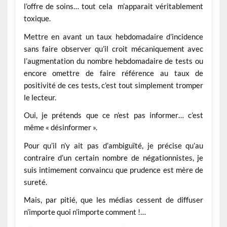
l’offre de soins… tout cela m’apparait véritablement
toxique.
Mettre en avant un taux hebdomadaire d’incidence
sans faire observer qu’il croit mécaniquement avec
l’augmentation du nombre hebdomadaire de tests ou
encore omettre de faire référence au taux de
positivité de ces tests, c’est tout simplement tromper
le lecteur.
Oui, je prétends que ce n’est pas informer… c’est
même « désinformer ».
Pour qu’il n’y ait pas d’ambiguïté, je précise qu’au
contraire d’un certain nombre de négationnistes, je
suis intimement convaincu que prudence est mère de
sureté.
Mais, par pitié, que les médias cessent de diffuser
n’importe quoi n’importe comment !…