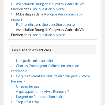
Association Bourg de Coupvray Cadre de Vie
Environ
dans
Une question ouverte
M.Deshayes
dans
A propos des recours aux
recours.
P. Jéhannin
dans
Une question ouverte
Association Bourg de Coupvray Cadre de Vie
Environ
dans
Une question ouverte
Les 10 derniers articles
Une petite mise au point
Charles Compagnon s’affiche en tenue de
cérémonie
Ce que révèlent les statuts du futur parti « Vivre
Rennes »
Un premier pas
À qui appartient « Vivre Rennes » ?
L’argent ne fait pas le bon maire
Trop, c’est trop