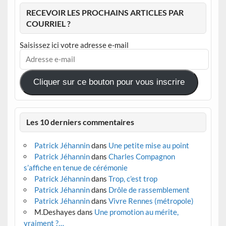
RECEVOIR LES PROCHAINS ARTICLES PAR
COURRIEL ?
Saisissez ici votre adresse e-mail
Adresse
e-
mail
Cliquer sur ce bouton pour vous inscrire
Les 10 derniers commentaires
Patrick Jéhannin
dans
Une petite mise au point
Patrick Jéhannin
dans
Charles Compagnon
s’affiche en tenue de cérémonie
Patrick Jéhannin
dans
Trop, c’est trop
Patrick Jéhannin
dans
Drôle de rassemblement
Patrick Jéhannin
dans
Vivre Rennes (métropole)
M.Deshayes
dans
Une promotion au mérite,
vraiment ?…