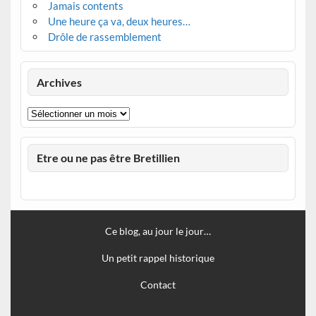
Jamais contents
Une heure ça va, deux heures…
Drôle de rassemblement
Archives
Archives
Etre ou ne pas être Bretillien
Ce blog, au jour le jour…
Un petit rappel historique
Contact