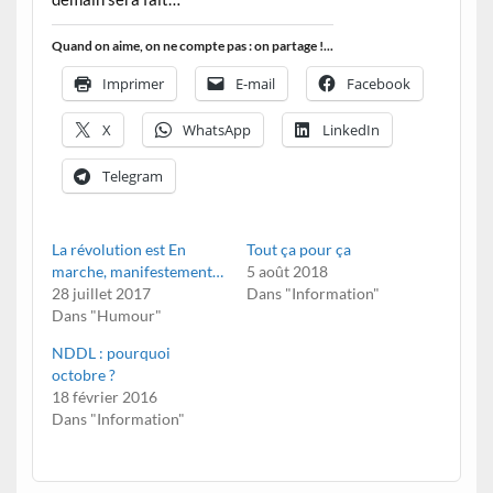
Quand on aime, on ne compte pas : on partage !...
Imprimer
E-mail
Facebook
X
WhatsApp
LinkedIn
Telegram
La révolution est En
Tout ça pour ça
marche, manifestement…
5 août 2018
28 juillet 2017
Dans "Information"
Dans "Humour"
NDDL : pourquoi
octobre ?
18 février 2016
Dans "Information"