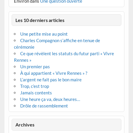
Environ
dans
Une question ouverte
Les 10 derniers articles
Une petite mise au point
Charles Compagnon s’affiche en tenue de
cérémonie
Ce que révèlent les statuts du futur parti « Vivre
Rennes »
Un premier pas
À qui appartient « Vivre Rennes » ?
L’argent ne fait pas le bon maire
Trop, c’est trop
Jamais contents
Une heure ça va, deux heures…
Drôle de rassemblement
Archives