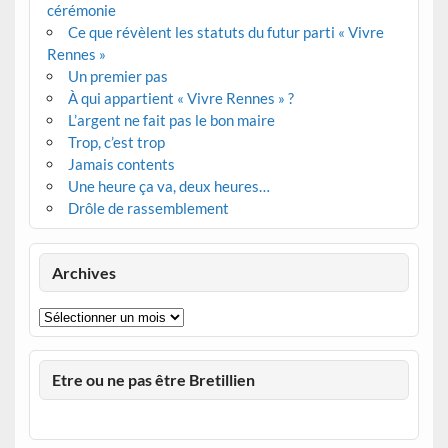
cérémonie
Ce que révèlent les statuts du futur parti « Vivre
Rennes »
Un premier pas
À qui appartient « Vivre Rennes » ?
L’argent ne fait pas le bon maire
Trop, c’est trop
Jamais contents
Une heure ça va, deux heures…
Drôle de rassemblement
Archives
Archives
Etre ou ne pas être Bretillien