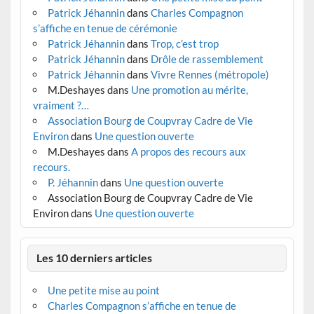
Patrick Jéhannin
dans
Charles Compagnon
s’affiche en tenue de cérémonie
Patrick Jéhannin
dans
Trop, c’est trop
Patrick Jéhannin
dans
Drôle de rassemblement
Patrick Jéhannin
dans
Vivre Rennes (métropole)
M.Deshayes
dans
Une promotion au mérite,
vraiment ?…
Association Bourg de Coupvray Cadre de Vie
Environ
dans
Une question ouverte
M.Deshayes
dans
A propos des recours aux
recours.
P. Jéhannin
dans
Une question ouverte
Association Bourg de Coupvray Cadre de Vie
Environ
dans
Une question ouverte
Les 10 derniers articles
Une petite mise au point
Charles Compagnon s’affiche en tenue de