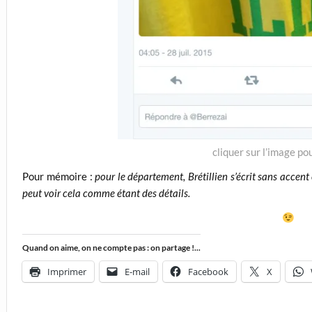
cliquer sur l’image po
Pour mémoire :
pour le département, Brétillien s’écrit sans accen
peut voir cela comme étant des détails.
Quand on aime, on ne compte pas : on partage !...
Imprimer
E-mail
Facebook
X