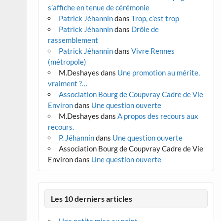
s’affiche en tenue de cérémonie
Patrick Jéhannin
dans
Trop, c’est trop
Patrick Jéhannin
dans
Drôle de
rassemblement
Patrick Jéhannin
dans
Vivre Rennes
(métropole)
M.Deshayes
dans
Une promotion au mérite,
vraiment ?…
Association Bourg de Coupvray Cadre de Vie
Environ
dans
Une question ouverte
M.Deshayes
dans
A propos des recours aux
recours.
P. Jéhannin
dans
Une question ouverte
Association Bourg de Coupvray Cadre de Vie
Environ
dans
Une question ouverte
Les 10 derniers articles