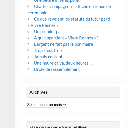
Une petite mise au point
Charles Compagnon s’affiche en tenue de
cérémonie
Ce que révèlent les statuts du futur parti
« Vivre Rennes »
Un premier pas
À qui appartient « Vivre Rennes » ?
L’argent ne fait pas le bon maire
Trop, c’est trop
Jamais contents
Une heure ça va, deux heures…
Drôle de rassemblement
Archives
Archives
Etre ou ne pas être Bretillien