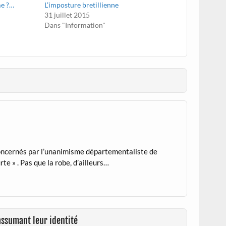
me ?…
L’imposture bretillienne
31 juillet 2015
Dans "Information"
oncernés par l’unanimisme départementaliste de
te » . Pas que la robe, d’ailleurs…
assumant leur identité