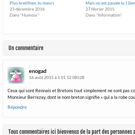
Plus bretillien, tu meurs
Mais où est passée la 11è
23 décembre 2016
27 février 2015
Dans "Humour"
Dans "Information"
Un commentaire
enogad
16 août 2015 à 1 01 52 08528
Ceux qui sont Rennais et Bretons tout simplement ne sont pas c
Monsieur Berrezay, dont le nom breton signifie « qui a la robe cour
Répondre
Tous commentaires ici bienvenus de la part des personnes 