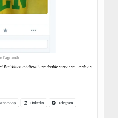
ur l’agrandir
t et Breizhilien mériterait une double consonne… mais on
WhatsApp
LinkedIn
Telegram