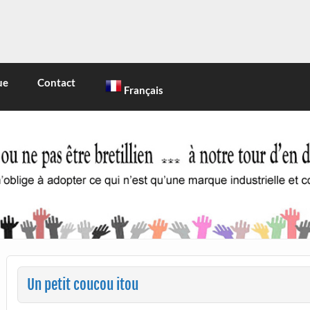
INE
 marque industrielle et commerciale
ue
Contact
Français
Un petit coucou itou