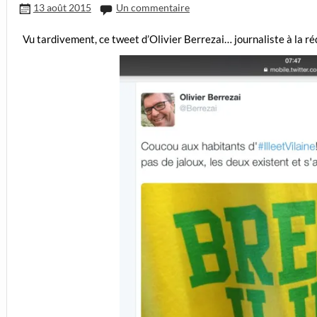
13 août 2015
Un commentaire
Vu tardivement, ce tweet d’Olivier Berrezai… journaliste à la ré