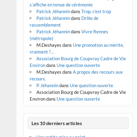
s’affiche en tenue de cérémonie
Patrick Jéhannin
dans
Trop, c’est trop
Patrick Jéhannin
dans
Drôle de
rassemblement
Patrick Jéhannin
dans
Vivre Rennes
(métropole)
M.Deshayes
dans
Une promotion au mérite,
vraiment ?…
Association Bourg de Coupvray Cadre de Vie
Environ
dans
Une question ouverte
M.Deshayes
dans
A propos des recours aux
recours.
P. Jéhannin
dans
Une question ouverte
Association Bourg de Coupvray Cadre de Vie
Environ
dans
Une question ouverte
Les 10 derniers articles