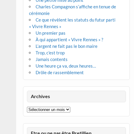
Une petite mise au point
Charles Compagnon s’affiche en tenue de
cérémonie
Ce que révèlent les statuts du futur parti
« Vivre Rennes »
Un premier pas
À qui appartient « Vivre Rennes » ?
L’argent ne fait pas le bon maire
Trop, c’est trop
Jamais contents
Une heure ça va, deux heures…
Drôle de rassemblement
Archives
Archives
Etre ou ne pas être Bretillien