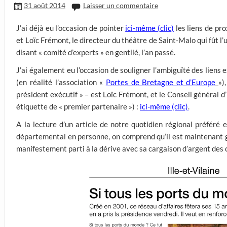
31 août 2014
Laisser un commentaire
J’ai déjà eu l’occasion de pointer
ici-même
(clic)
les liens de pr
et Loïc Frémont, le directeur du théâtre de Saint-Malo qui fût 
disant « comité d’experts » en gentilé, l’an passé.
J’ai également eu l’occasion de souligner l’ambiguïté des liens 
(en réalité l’association «
Portes de Bretagne et d’Europe
»)
président exécutif » – est Loïc Frémont, et le Conseil général d
étiquette de « premier partenaire ») :
ici-même
(clic)
.
A la lecture d’un article de notre quotidien régional préféré
départemental en personne, on comprend qu’il est maintenant gr
manifestement parti à la dérive avec sa cargaison d’argent des 