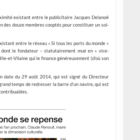
oximité existant entre le publicitaire Jacques Delanoë
l’un des douze membres cooptés pour constituer un soi-
existant entre le réseau « Si tous les ports du monde »
, dont le fondateur – statutairement mué en « vice-
’Ille-et-Vilaine qui le finance généreusement (d’où son
 en date du 29 août 2014, qui est signé du Directeur
and temps de redresser la barre d’un navire, qui est
contribuables.