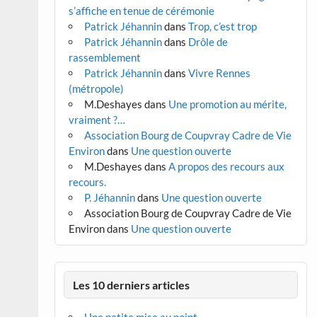
s’affiche en tenue de cérémonie
Patrick Jéhannin
dans
Trop, c’est trop
Patrick Jéhannin
dans
Drôle de
rassemblement
Patrick Jéhannin
dans
Vivre Rennes
(métropole)
M.Deshayes
dans
Une promotion au mérite,
vraiment ?…
Association Bourg de Coupvray Cadre de Vie
Environ
dans
Une question ouverte
M.Deshayes
dans
A propos des recours aux
recours.
P. Jéhannin
dans
Une question ouverte
Association Bourg de Coupvray Cadre de Vie
Environ
dans
Une question ouverte
Les 10 derniers articles