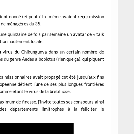
étaient donné (et peut-être même avaient reçu) mission
 de ménagères du 35.
 une quinzaine de fois par semaine un avatar de « talk
tion hautement locale.
du virus du Chikungunya dans un certain nombre de
 du genre Aedes albopictus (rien que ça), qui piquent
os missionnaires avait propagé cet été jusqu’aux fins
opéenne détient l’une de ses plus longues frontières
omme étant le virus de la bretilliose.
ximum de finesse, j’invite toutes ses consoeurs ainsi
s départements limitrophes à la féliciter le