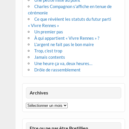
Une petite mise au point
Charles Compagnon s’affiche en tenue de
cérémonie
Ce que révèlent les statuts du futur parti
« Vivre Rennes »
Un premier pas
À qui appartient « Vivre Rennes » ?
L’argent ne fait pas le bon maire
Trop, c’est trop
Jamais contents
Une heure ça va, deux heures…
Drôle de rassemblement
Archives
Archives
Etre ou ne pas être Bretillien