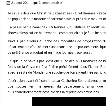
21 août 2014
3 commentaires
Je savais déjà que Christine Zazial et ses « Brétilliennes » s’
de populariser la marque départementale auprès d’un maximum
Ça passe par le canal de « TV Rennes », qui diffuse et rediffuse
show » d’inspiration hautement… comment dirais-je ?… d’inspira
J’avais par ailleurs eu écho des modalités de propagation 
départements d’outre-mer : une transmission par des moustiques
de préférence en début et en fin de journée… eux aussi.
Ce que je ne savais pas, c’est que l’une des plus motivées de n
fonds de la Guyane (c’est-à-dire précisément là où l’Union Eur
avec le reste du Monde) une souche que l’on a identifiée par ici c
L’opération ayant été conduite par Catherine Soulard avec un ma
que toutes les ménagères du département ainsi que de
plus chaleureusement possible dès la reprise des émissions :