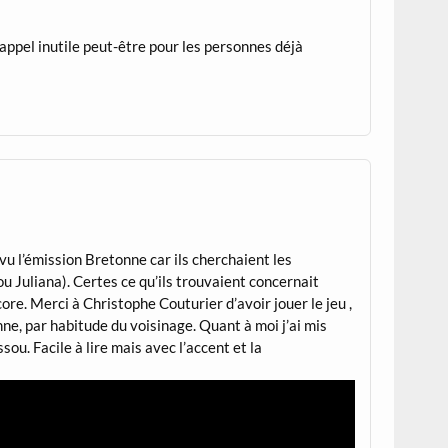
appel inutile peut-être pour les personnes déjà
 vu l’émission Bretonne car ils cherchaient les
u Juliana). Certes ce qu’ils trouvaient concernait
re. Merci à Christophe Couturier d’avoir jouer le jeu ,
ne, par habitude du voisinage. Quant à moi j’ai mis
u. Facile à lire mais avec l’accent et la