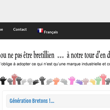
INE
 marque industrielle et commerciale
ue
Contact
Français
Génération Bretons !…