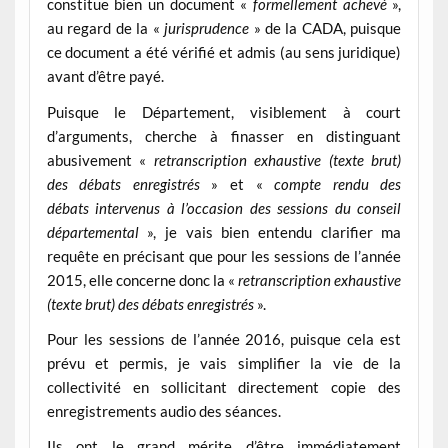
constitue bien un document «
formellement achevé
»,
au regard de la «
jurisprudence
» de la CADA, puisque
ce document a été vérifié et admis (au sens juridique)
avant d’être payé.
Puisque le Département, visiblement à court
d’arguments, cherche à finasser en distinguant
abusivement «
retranscription exhaustive (texte brut)
des débats enregistrés
» et «
compte rendu des
débats intervenus à l’occasion des sessions du conseil
départemental
», je vais bien entendu clarifier ma
requête en précisant que pour les sessions de l’année
2015, elle concerne donc la «
retranscription exhaustive
(texte brut) des débats enregistrés
».
Pour les sessions de l’année 2016, puisque cela est
prévu et permis, je vais simplifier la vie de la
collectivité en sollicitant directement copie des
enregistrements audio des séances.
Ils ont le grand mérite d’être immédiatement