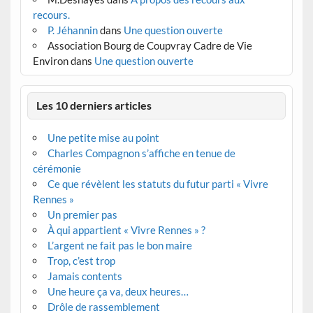
recours.
P. Jéhannin
dans
Une question ouverte
Association Bourg de Coupvray Cadre de Vie
Environ
dans
Une question ouverte
Les 10 derniers articles
Une petite mise au point
Charles Compagnon s’affiche en tenue de
cérémonie
Ce que révèlent les statuts du futur parti « Vivre
Rennes »
Un premier pas
À qui appartient « Vivre Rennes » ?
L’argent ne fait pas le bon maire
Trop, c’est trop
Jamais contents
Une heure ça va, deux heures…
Drôle de rassemblement