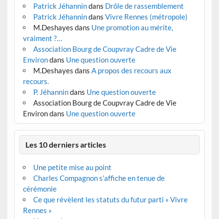
Patrick Jéhannin
dans
Drôle de rassemblement
Patrick Jéhannin
dans
Vivre Rennes (métropole)
M.Deshayes
dans
Une promotion au mérite,
vraiment ?…
Association Bourg de Coupvray Cadre de Vie
Environ
dans
Une question ouverte
M.Deshayes
dans
A propos des recours aux
recours.
P. Jéhannin
dans
Une question ouverte
Association Bourg de Coupvray Cadre de Vie
Environ
dans
Une question ouverte
Les 10 derniers articles
Une petite mise au point
Charles Compagnon s’affiche en tenue de
cérémonie
Ce que révèlent les statuts du futur parti « Vivre
Rennes »