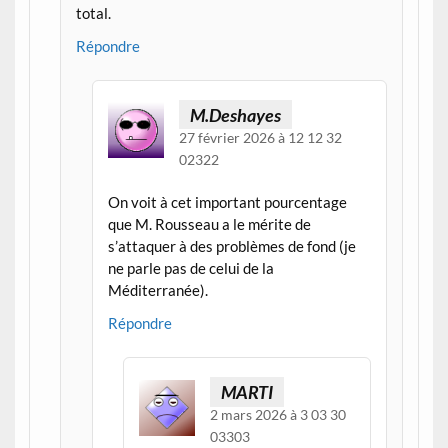
total.
Répondre
M.Deshayes
27 février 2026 à 12 12 32
02322
On voit à cet important pourcentage
que M. Rousseau a le mérite de
s’attaquer à des problèmes de fond (je
ne parle pas de celui de la
Méditerranée).
Répondre
MARTI
2 mars 2026 à 3 03 30
03303