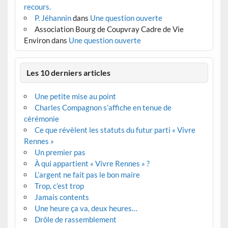
recours.
P. Jéhannin
dans
Une question ouverte
Association Bourg de Coupvray Cadre de Vie
Environ
dans
Une question ouverte
Les 10 derniers articles
Une petite mise au point
Charles Compagnon s’affiche en tenue de
cérémonie
Ce que révèlent les statuts du futur parti « Vivre
Rennes »
Un premier pas
À qui appartient « Vivre Rennes » ?
L’argent ne fait pas le bon maire
Trop, c’est trop
Jamais contents
Une heure ça va, deux heures…
Drôle de rassemblement