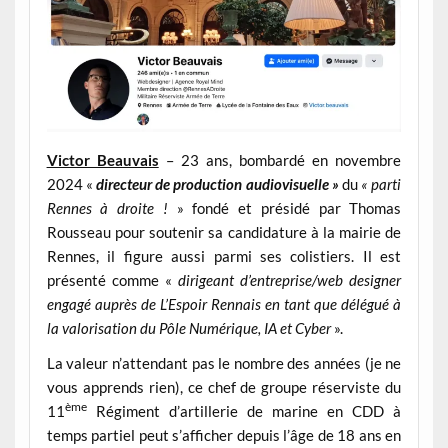
Victor Beauvais
– 23 ans, bombardé en novembre
2024 «
directeur de production audiovisuelle »
du
«
parti
Rennes à droite !
» fondé et présidé par Thomas
Rousseau pour soutenir sa candidature à la mairie de
Rennes, il figure aussi parmi ses colistiers. Il est
présenté comme «
dirigeant d’entreprise/web designer
engagé auprès de L’Espoir Rennais en tant que délégué à
la valorisation du Pôle Numérique, IA et Cyber
».
La valeur n’attendant pas le nombre des années (je ne
vous apprends rien), ce chef de groupe réserviste du
ème
11
Régiment d’artillerie de marine en CDD à
temps partiel peut s’afficher depuis l’âge de 18 ans en