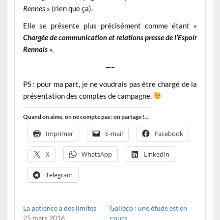
Rennes
» (rien que ça).
Elle se présente plus précisément comme étant «
Chargée de communication et relations presse de l’Espoir
Rennais
».
—–
PS : pour ma part, je ne voudrais pas être chargé de la
présentation des comptes de campagne.
Quand on aime, on ne compte pas : on partage !...
Imprimer
E-mail
Facebook
X
WhatsApp
LinkedIn
Telegram
La patience a des limites
Galléco : une étude est en
25 mars 2016
cours