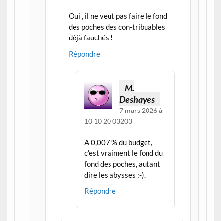
Oui , il ne veut pas faire le fond
des poches des con-tribuables
déjà fauchés !
Répondre
M.
Deshayes
7 mars 2026 à
10 10 20 03203
A 0,007 % du budget,
c’est vraiment le fond du
fond des poches, autant
dire les abysses :-).
Répondre