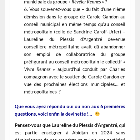
municipale du groupe «
Révéler Rennes
» ?
Vous souvenez-vous que – du fait d’une nième
démission dans le groupe de Carole Gandon au
conseil municipal en même temps qu’au conseil
métropolitain (celle de Sandrine Caroff-Urfer) –
Laureline du Plessis d’Argentré devenue
conseillère métropolitaine avait dû abandonner
son emploi de collaboratrice du groupe
préfigurant au conseil métropolitain le collectif «
Vivre Rennes
» aujourd’hui conduit par Charles
compagnon avec le soutien de Carole Gandon en
vue des prochaines élections municipales… et
métropolitaines ?
Que vous ayez répondu oui ou non aux 6 premières
questions, voici enfin la devinette !…
Pensez-vous que Laureline du Plessis d’Argentré
, qui
est partie enseigner à Abidjan en 2024 sans
démissionner de ses mandats et qui n’a pas participé