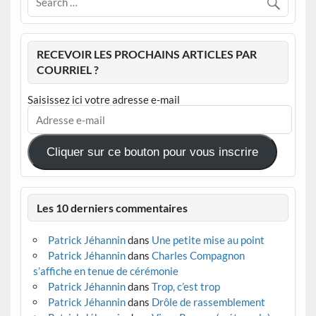
RECEVOIR LES PROCHAINS ARTICLES PAR
COURRIEL ?
Saisissez ici votre adresse e-mail
Adresse
e-
mail
Cliquer sur ce bouton pour vous inscrire
Les 10 derniers commentaires
Patrick Jéhannin
dans
Une petite mise au point
Patrick Jéhannin
dans
Charles Compagnon
s’affiche en tenue de cérémonie
Patrick Jéhannin
dans
Trop, c’est trop
Patrick Jéhannin
dans
Drôle de rassemblement