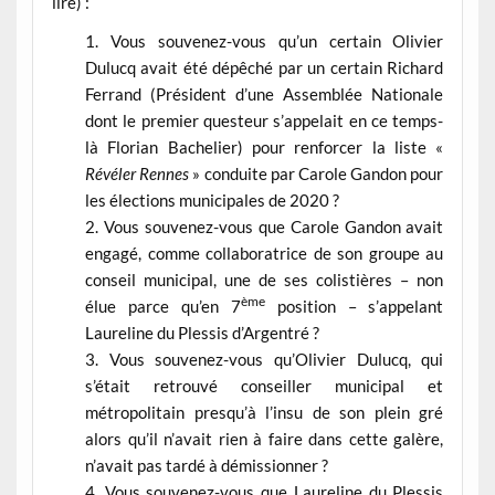
lire) :
Vous souvenez-vous qu’un certain Olivier
Dulucq avait été dépêché par un certain Richard
Ferrand (Président d’une Assemblée Nationale
dont le premier questeur s’appelait en ce temps-
là Florian Bachelier) pour renforcer la liste «
Révéler Rennes
» conduite par Carole Gandon pour
les élections municipales de 2020 ?
Vous souvenez-vous que Carole Gandon avait
engagé, comme collaboratrice de son groupe au
conseil municipal, une de ses colistières – non
ème
élue parce qu’en 7
position – s’appelant
Laureline du Plessis d’Argentré ?
Vous souvenez-vous qu’Olivier Dulucq, qui
s’était retrouvé conseiller municipal et
métropolitain presqu’à l’insu de son plein gré
alors qu’il n’avait rien à faire dans cette galère,
n’avait pas tardé à démissionner ?
Vous souvenez-vous que Laureline du Plessis