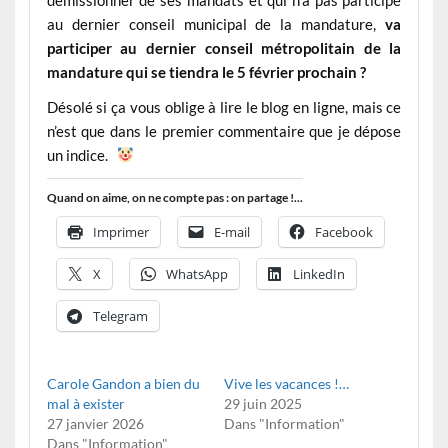
au dernier conseil municipal de la mandature,
va
participer au dernier conseil métropolitain de la
mandature qui se tiendra le 5 février prochain ?
Désolé si ça vous oblige à lire le blog en ligne, mais ce
n’est que dans le premier commentaire que je dépose
un indice.
Quand on aime, on ne compte pas : on partage !...
Imprimer
E-mail
Facebook
X
WhatsApp
LinkedIn
Telegram
Carole Gandon a bien du
Vive les vacances !…
mal à exister
29 juin 2025
27 janvier 2026
Dans "Information"
Dans "Information"