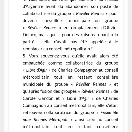
d’Argentré avait dû abandonner son poste de
collaboratrice du groupe «
Révéler
Rennes
» pour
devenir conseillère municipale du groupe
«
Révéler Rennes
» en remplacement d’Olivier
Dulucq, mais que – pour des raisons tenant à la
parité – elle n’avait pas été appelée à le
remplacer au conseil métropolitain ?
Vous souvenez-vous qu’elle avait alors été
embauchée comme collaboratrice du groupe
«
Libre d’Agir
» de Charles Compagnon au conseil
métropolitain tout en restant conseillère
municipale du groupe «
Révéler Rennes
» et
qu’après fusion des groupes «
Révéler Rennes
» de
Carole Gandon et «
Libre d’Agir
» de Charles
Compagnon au conseil métropolitain, elle s’était
retrouvée collaboratrice du groupe «
Ensemble
pour Rennes Métropole
» ainsi créé au conseil
métropolitain tout en restant conseillère