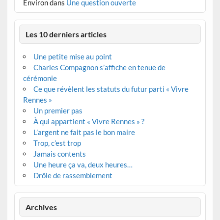
Environ
dans
Une question ouverte
Les 10 derniers articles
Une petite mise au point
Charles Compagnon s’affiche en tenue de
cérémonie
Ce que révèlent les statuts du futur parti « Vivre
Rennes »
Un premier pas
À qui appartient « Vivre Rennes » ?
L’argent ne fait pas le bon maire
Trop, c’est trop
Jamais contents
Une heure ça va, deux heures…
Drôle de rassemblement
Archives