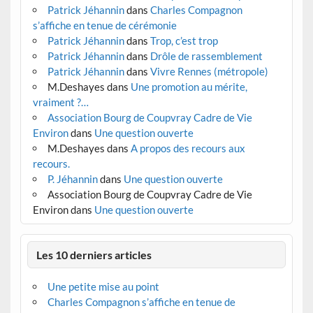
Patrick Jéhannin
dans
Charles Compagnon
s’affiche en tenue de cérémonie
Patrick Jéhannin
dans
Trop, c’est trop
Patrick Jéhannin
dans
Drôle de rassemblement
Patrick Jéhannin
dans
Vivre Rennes (métropole)
M.Deshayes
dans
Une promotion au mérite,
vraiment ?…
Association Bourg de Coupvray Cadre de Vie
Environ
dans
Une question ouverte
M.Deshayes
dans
A propos des recours aux
recours.
P. Jéhannin
dans
Une question ouverte
Association Bourg de Coupvray Cadre de Vie
Environ
dans
Une question ouverte
Les 10 derniers articles
Une petite mise au point
Charles Compagnon s’affiche en tenue de