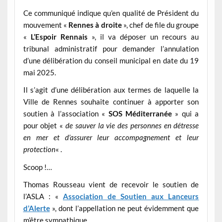
Ce communiqué indique qu’en qualité de Président du
mouvement «
Rennes à droite
», chef de file du groupe
«
L’Espoir Rennais
», il va déposer un recours au
tribunal administratif pour demander l’annulation
d’une délibération du conseil municipal en date du 19
mai 2025.
Il s’agit d’une délibération aux termes de laquelle la
Ville de Rennes souhaite continuer à apporter son
soutien à l’association «
SOS Méditerranée
» qui a
pour objet «
de sauver la vie des personnes en détresse
en mer et d’assurer leur accompagnement et leur
protection
« .
Scoop !…
Thomas Rousseau vient de recevoir le soutien de
l’ASLA : «
Association de Soutien aux Lanceurs
d’Alerte
», dont l’appellation ne peut évidemment que
m’être sympathique.