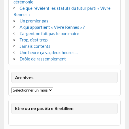
cérémonie
Ce que révèlent les statuts du futur parti « Vivre
Rennes »
Un premier pas
À qui appartient « Vivre Rennes » ?
L’argent ne fait pas le bon maire
Trop, c’est trop
Jamais contents
Une heure ça va, deux heures…
Drôle de rassemblement
Archives
Archives
Etre ou ne pas être Bretillien