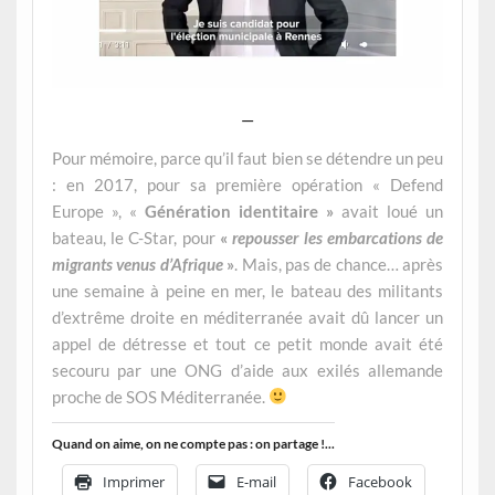
—
Pour mémoire, parce qu’il faut bien se détendre un peu
: en 2017, pour sa première opération « Defend
Europe », «
Génération identitaire »
avait loué un
bateau, le C-Star, pour
«
repousser les embarcations de
migrants venus d’Afrique
»
. Mais, pas de chance… après
une semaine à peine en mer, le bateau des militants
d’extrême droite en méditerranée avait dû lancer un
appel de détresse et tout ce petit monde avait été
secouru par une ONG d’aide aux exilés allemande
proche de SOS Méditerranée.
Quand on aime, on ne compte pas : on partage !...
Imprimer
E-mail
Facebook