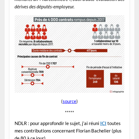
dérives des députés-employeur.
(
source
)
*****
NDLR : pour approfondir le sujet, j’ai réuni
ICI
toutes
mes contributions concernant Florian Bachelier (plus
de 80 à ce jour).