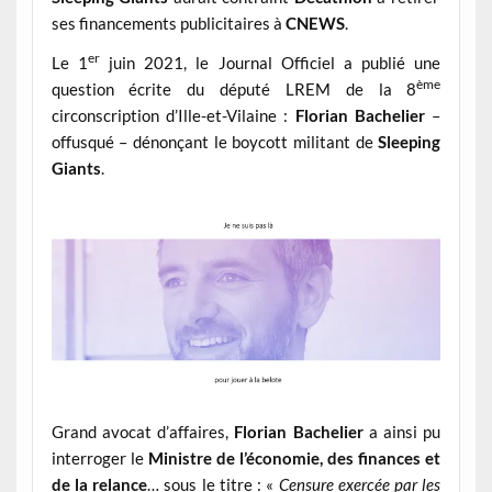
ses financements publicitaires à
CNEWS
.
er
Le 1
juin 2021, le Journal Officiel a publié une
ème
question écrite du député LREM de la 8
circonscription d’Ille-et-Vilaine :
Florian Bachelier
–
offusqué – dénonçant le boycott militant de
Sleeping
Giants
.
Grand avocat d’affaires,
Florian Bachelier
a ainsi pu
interroger le
Ministre de l’économie, des finances et
de la relance
… sous le titre : «
Censure exercée par les