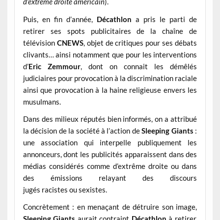
d’extrême droite américain
).
Puis, en fin d’année,
Décathlon
a pris le parti de
retirer ses spots publicitaires de la chaîne de
télévision
CNEWS
, objet de critiques pour ses débats
clivants… ainsi notamment que pour les interventions
d’
Eric Zemmour
, dont on connait les démêlés
judiciaires pour provocation à la discrimination raciale
ainsi que provocation à la haine religieuse envers les
musulmans.
Dans des milieux réputés bien informés, on a attribué
la décision de la société à l’action de
Sleeping Giants
:
une association qui interpelle publiquement les
annonceurs, dont les publicités apparaissent dans des
médias considérés comme d’extrême droite ou dans
des émissions relayant des discours
jugés racistes ou sexistes.
Concrètement : en menaçant de détruire son image,
Sleeping Giants
aurait contraint
Décathlon
à retirer