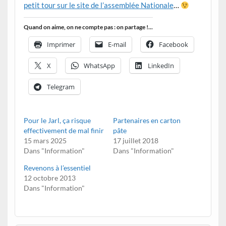
petit tour sur le site de l’assemblée Nationale
…
Quand on aime, on ne compte pas : on partage !...
Imprimer
E-mail
Facebook
X
WhatsApp
LinkedIn
Telegram
Pour le Jarl, ça risque
Partenaires en carton
effectivement de mal finir
pâte
15 mars 2025
17 juillet 2018
Dans "Information"
Dans "Information"
Revenons à l’essentiel
12 octobre 2013
Dans "Information"