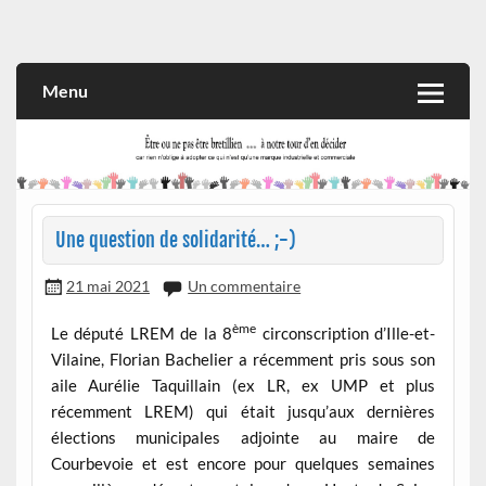
Skip
to
Rien n'oblige à adopter ce qui n'est qu'une marque industrielle
CITOYEN D'ILLE-ET-VILAINE
content
et commerciale
Menu
Une question de solidarité… ;-)
21 mai 2021
Un commentaire
ème
Le député LREM de la 8
circonscription d’Ille-et-
Vilaine, Florian Bachelier a récemment pris sous son
aile Aurélie Taquillain (ex LR, ex UMP et plus
récemment LREM) qui était jusqu’aux dernières
élections municipales adjointe au maire de
Courbevoie et est encore pour quelques semaines