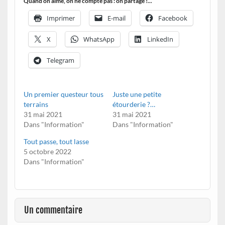
Quand on aime, on ne compte pas : on partage !...
Imprimer
E-mail
Facebook
X
WhatsApp
LinkedIn
Telegram
Un premier questeur tous
Juste une petite
terrains
étourderie ?…
31 mai 2021
31 mai 2021
Dans "Information"
Dans "Information"
Tout passe, tout lasse
5 octobre 2022
Dans "Information"
Un commentaire