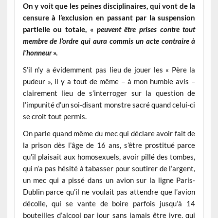
On y voit que les peines disciplinaires, qui vont de la
censure à l’exclusion en passant par la suspension
partielle ou totale, «
peuvent être prises contre tout
membre de l’ordre qui aura commis un acte contraire à
l’honneur
».
S’il n’y a évidemment pas lieu de jouer les « Père la
pudeur », il y a tout de même – à mon humble avis –
clairement lieu de s’interroger sur la question de
l’impunité d’un soi-disant monstre sacré quand celui-ci
se croit tout permis.
On parle quand même du mec qui déclare avoir fait de
la prison dès l’âge de 16 ans, s’être prostitué parce
qu’il plaisait aux homosexuels, avoir pillé des tombes,
qui n’a pas hésité à tabasser pour soutirer de l’argent,
un mec qui a pissé dans un avion sur la ligne Paris-
Dublin parce qu’il ne voulait pas attendre que l’avion
décolle, qui se vante de boire parfois jusqu’à 14
bouteilles d’alcool par jour sans jamais être ivre, qui