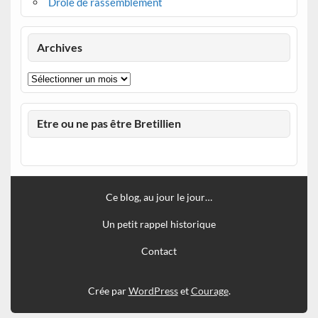
Drôle de rassemblement
Archives
Archives
Etre ou ne pas être Bretillien
Ce blog, au jour le jour…
Un petit rappel historique
Contact
Crée par
WordPress
et
Courage
.