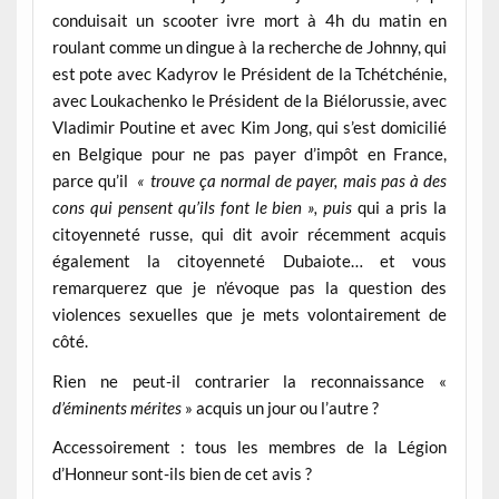
conduisait un scooter ivre mort à 4h du matin en
roulant comme un dingue à la recherche de Johnny, qui
est pote avec Kadyrov le Président de la Tchétchénie,
avec Loukachenko le Président de la Biélorussie, avec
Vladimir Poutine et avec Kim Jong, qui s’est domicilié
en Belgique pour ne pas payer d’impôt en France,
parce qu’il
« trouve ça normal de payer, mais pas à des
cons qui pensent qu’ils font le bien »,
puis
qui a pris la
citoyenneté russe, qui dit avoir récemment acquis
également la citoyenneté Dubaiote… et vous
remarquerez que je n’évoque pas la question des
violences sexuelles que je mets volontairement de
côté.
Rien ne peut-il contrarier la reconnaissance «
d’éminents mérites
» acquis un jour ou l’autre ?
Accessoirement : tous les membres de la Légion
d’Honneur sont-ils bien de cet avis ?