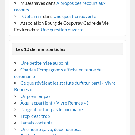
M.Deshayes
dans
A propos des recours aux
recours.
P. Jéhannin
dans
Une question ouverte
Association Bourg de Coupvray Cadre de Vie
Environ
dans
Une question ouverte
Les 10 derniers articles
Une petite mise au point
Charles Compagnon s’affiche en tenue de
cérémonie
Ce que révèlent les statuts du futur parti « Vivre
Rennes »
Un premier pas
À qui appartient « Vivre Rennes » ?
L’argent ne fait pas le bon maire
Trop, c’est trop
Jamais contents
Une heure ça va, deux heures…