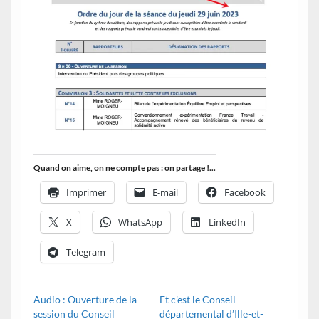
Quand on aime, on ne compte pas : on partage !...
Imprimer
E-mail
Facebook
X
WhatsApp
LinkedIn
Telegram
Audio : Ouverture de la
Et c’est le Conseil
session du Conseil
départemental d’Ille-et-