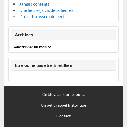
Jamais contents
Une heure ça va, deux heures…
Drôle de rassemblement
Archives
Archives
Etre ou ne pas être Bretillien
Ce blog, au jour le jour…
Un petit rappel historique
Contact