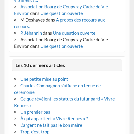
Association Bourg de Coupvray Cadre de Vie
Environ
dans
Une question ouverte
M.Deshayes
dans
A propos des recours aux
recours.
P. Jéhannin
dans
Une question ouverte
Association Bourg de Coupvray Cadre de Vie
Environ
dans
Une question ouverte
Les 10 derniers articles
Une petite mise au point
Charles Compagnon s’affiche en tenue de
cérémonie
Ce que révèlent les statuts du futur parti « Vivre
Rennes »
Un premier pas
À qui appartient « Vivre Rennes » ?
L’argent ne fait pas le bon maire
Trop, c’est trop