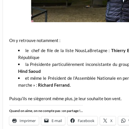
On y retrouve notamment :
le chef de file de la liste NousLaBretagne :
Thierry 
République
la Présidente particulièrement inconsistante du grou
Hind Saoud
et même le Président de l’Assemblée Nationale en pers
marche » :
Richard Ferrand.
Puisqu’ils ne siègeront même plus, je leur souhaite bon vent.
Quand on aime, on ne compte pas : on partage !...
Imprimer
E-mail
Facebook
X