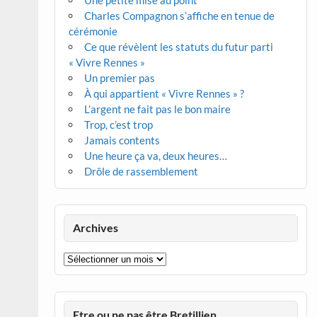
Une petite mise au point
Charles Compagnon s’affiche en tenue de
cérémonie
Ce que révèlent les statuts du futur parti
« Vivre Rennes »
Un premier pas
À qui appartient « Vivre Rennes » ?
L’argent ne fait pas le bon maire
Trop, c’est trop
Jamais contents
Une heure ça va, deux heures…
Drôle de rassemblement
Archives
Archives
Etre ou ne pas être Bretillien