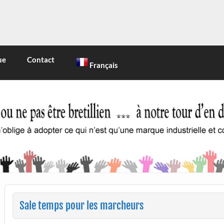
INE
 marque industrielle et commerciale
ue
Contact
Français
Sale temps pour les marcheurs