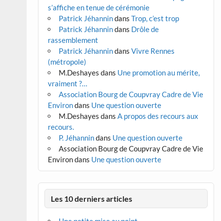
s’affiche en tenue de cérémonie
Patrick Jéhannin
dans
Trop, c’est trop
Patrick Jéhannin
dans
Drôle de
rassemblement
Patrick Jéhannin
dans
Vivre Rennes
(métropole)
M.Deshayes
dans
Une promotion au mérite,
vraiment ?…
Association Bourg de Coupvray Cadre de Vie
Environ
dans
Une question ouverte
M.Deshayes
dans
A propos des recours aux
recours.
P. Jéhannin
dans
Une question ouverte
Association Bourg de Coupvray Cadre de Vie
Environ
dans
Une question ouverte
Les 10 derniers articles