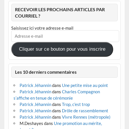
RECEVOIR LES PROCHAINS ARTICLES PAR
COURRIEL ?
Saisissez ici votre adresse e-mail
Adresse
e-
mail
Cliquer sur ce bouton pour vous inscrire
Les 10 derniers commentaires
Patrick Jéhannin
dans
Une petite mise au point
Patrick Jéhannin
dans
Charles Compagnon
s’affiche en tenue de cérémonie
Patrick Jéhannin
dans
Trop, c’est trop
Patrick Jéhannin
dans
Drôle de rassemblement
Patrick Jéhannin
dans
Vivre Rennes (métropole)
M.Deshayes
dans
Une promotion au mérite,