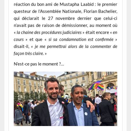
réaction du bon ami de Mustapha Laabid : le premier
questeur de l’Assemblée Nationale, Florian Bachelier,
qui déclarait le 27 novembre dernier que celui-ci
n’avait pas de raison de démissionner, au moment où
«
la chaine des procédures judiciaires
» était encore «
en
cours
» et que «
si sa condamnation est confirmée »
disait-il,
« je me permettrai alors de la commenter de
façon très claire.
»
N’est-ce pas le moment ?…