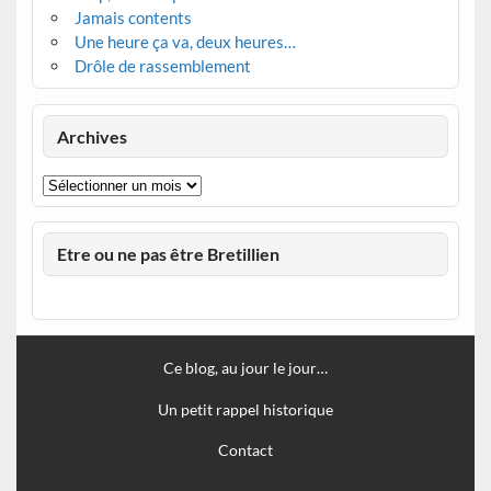
Jamais contents
Une heure ça va, deux heures…
Drôle de rassemblement
Archives
Archives
Etre ou ne pas être Bretillien
Ce blog, au jour le jour…
Un petit rappel historique
Contact