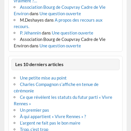
vraiment ?…
Association Bourg de Coupvray Cadre de Vie
Environ
dans
Une question ouverte
M.Deshayes
dans
A propos des recours aux
recours.
P. Jéhannin
dans
Une question ouverte
Association Bourg de Coupvray Cadre de Vie
Environ
dans
Une question ouverte
Les 10 derniers articles
Une petite mise au point
Charles Compagnon s’affiche en tenue de
cérémonie
Ce que révèlent les statuts du futur parti « Vivre
Rennes »
Un premier pas
À qui appartient « Vivre Rennes » ?
L’argent ne fait pas le bon maire
Trop, c’est trop