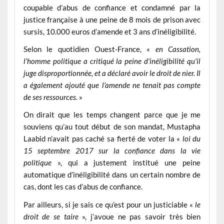
coupable d’abus de confiance et condamné par la
justice française à une peine de 8 mois de prison avec
sursis, 10.000 euros d’amende et 3 ans d’inéligibilité.
Selon le quotidien Ouest-France, «
en Cassation,
l’homme politique a critiqué la peine d’inéligibilité qu’il
juge disproportionnée, et a déclaré avoir le droit de nier. Il
a également ajouté que l’amende ne tenait pas compte
de ses ressources.
»
On dirait que les temps changent parce que je me
souviens qu’au tout début de son mandat, Mustapha
Laabid n’avait pas caché sa fierté de voter la «
loi du
15 septembre 2017 sur la confiance dans la vie
politique
», qui a justement institué une peine
automatique d’inéligibilité dans un certain nombre de
cas, dont les cas d’abus de confiance.
Par ailleurs, si je sais ce qu’est pour un justiciable «
le
droit de se taire
», j’avoue ne pas savoir très bien