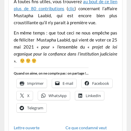
A toutes fins utiles, vous trouverez
au bout de ce lien
plus de 80 contributions
(
clic
) concernant l’affaire
Mustapha Laabid, qui est encore bien plus
croustillante qu’il n’y parait à première vue.
En même temps : que tout ceci ne nous empêche pas
de féliciter Mustapha Laabid, qui vient de voter ce 25
mai 2021 «
pour
» l’ensemble du «
projet de loi
organique pour la confiance dans l’institution judiciaire
».
Quand on aime, on ne compte pas : on partage !...
Imprimer
E-mail
Facebook
X
WhatsApp
LinkedIn
Telegram
Lettre ouverte
Ce que condamné veut