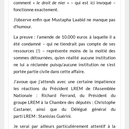
comment «
le droit de nier
» – qui est ici invoqué –
fonctionne exactement.
J’observe enfin que Mustapha Laabid ne manque pas
d’humour.
La preuve : l’amende de 10.000 euros à laquelle il a
été condamné – qui ne tiendrait pas compte de ses
ressources (!) – représente moins de la moitié des
sommes détournées, qu’en réalité aucune institution
ne lui a réclamée puisqu’aucune institution ne s’est
portée partie civile dans cette affaire.
J’avoue que j’attends avec une certaine impatience
les réactions du Président LREM de l’Assemblée
Nationale : Richard Ferrand, du Président du
groupe LREM à la Chambre des députés : Christophe
Castaner, ainsi que du Délégué général du
parti LREM : Stanislas Guérini.
Je serai par ailleurs particulièrement attentif à la