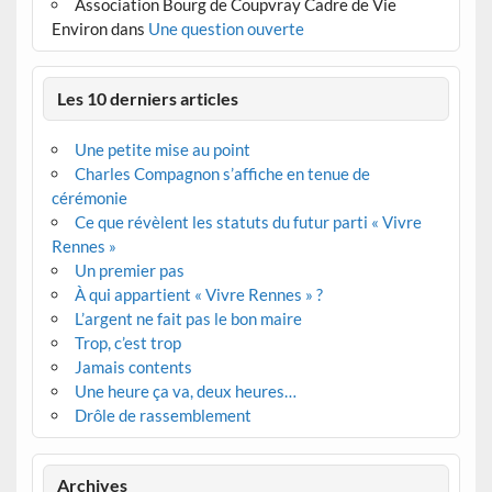
Association Bourg de Coupvray Cadre de Vie
Environ
dans
Une question ouverte
Les 10 derniers articles
Une petite mise au point
Charles Compagnon s’affiche en tenue de
cérémonie
Ce que révèlent les statuts du futur parti « Vivre
Rennes »
Un premier pas
À qui appartient « Vivre Rennes » ?
L’argent ne fait pas le bon maire
Trop, c’est trop
Jamais contents
Une heure ça va, deux heures…
Drôle de rassemblement
Archives