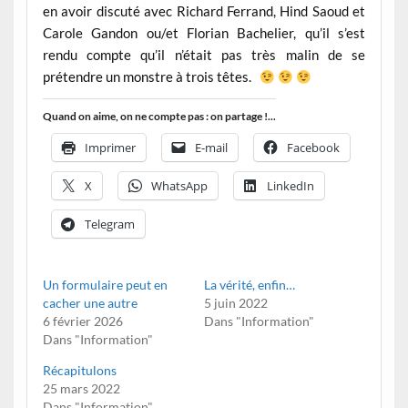
en avoir discuté avec Richard Ferrand, Hind Saoud et
Carole Gandon ou/et Florian Bachelier, qu’il s’est
rendu compte qu’il n’était pas très malin de se
prétendre un monstre à trois têtes.
Quand on aime, on ne compte pas : on partage !...
Imprimer
E-mail
Facebook
X
WhatsApp
LinkedIn
Telegram
Un formulaire peut en
La vérité, enfin…
cacher une autre
5 juin 2022
6 février 2026
Dans "Information"
Dans "Information"
Récapitulons
25 mars 2022
Dans "Information"