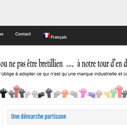
INE
 marque industrielle et commerciale
ue
Contact
Français
Une démarche partisane