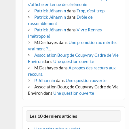
s’affiche en tenue de cérémonie
Patrick Jéhannin
dans
Trop, c’est trop
Patrick Jéhannin
dans
Drôle de
rassemblement
Patrick Jéhannin
dans
Vivre Rennes
(métropole)
M.Deshayes
dans
Une promotion au mérite,
vraiment ?…
Association Bourg de Coupvray Cadre de Vie
Environ
dans
Une question ouverte
M.Deshayes
dans
A propos des recours aux
recours.
P. Jéhannin
dans
Une question ouverte
Association Bourg de Coupvray Cadre de Vie
Environ
dans
Une question ouverte
Les 10 derniers articles