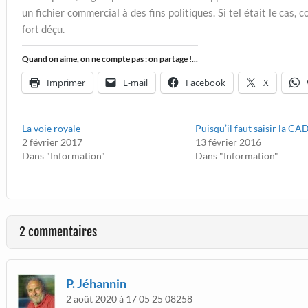
un fichier commercial à des fins politiques.
Si tel était le cas, 
fort déçu.
Quand on aime, on ne compte pas : on partage !...
Imprimer
E-mail
Facebook
X
La voie royale
Puisqu’il faut saisir la C
2 février 2017
13 février 2016
Dans "Information"
Dans "Information"
2 commentaires
P. Jéhannin
2 août 2020 à 17 05 25 08258