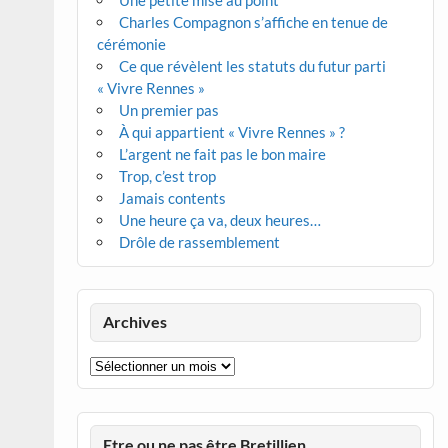
Une petite mise au point
Charles Compagnon s’affiche en tenue de
cérémonie
Ce que révèlent les statuts du futur parti
« Vivre Rennes »
Un premier pas
À qui appartient « Vivre Rennes » ?
L’argent ne fait pas le bon maire
Trop, c’est trop
Jamais contents
Une heure ça va, deux heures…
Drôle de rassemblement
Archives
Archives
Etre ou ne pas être Bretillien