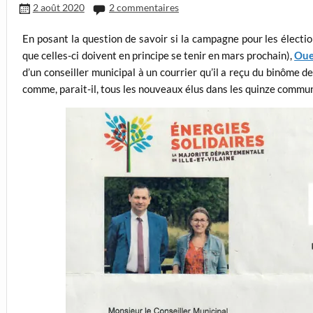
2 août 2020
2 commentaires
En posant la question de savoir si la campagne pour les électi
que celles-ci doivent en principe se tenir en mars prochain),
Oues
d’un conseiller municipal à un courrier qu’il a reçu du binôme
comme, parait-il, tous les nouveaux élus dans les quinze commun