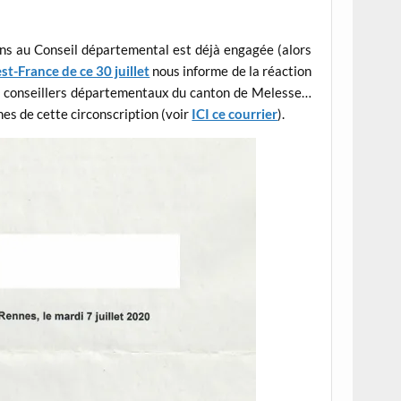
ons au Conseil départemental est déjà engagée (alors
t-France de ce 30 juillet
nous informe de la réaction
 de conseillers départementaux du canton de Melesse…
es de cette circonscription (voir
ICI ce courrier
).