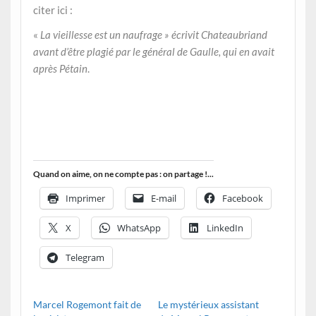
citer ici :
«
La vieillesse est un naufrage » écrivit Chateaubriand
avant d’être plagié par le général de Gaulle, qui en avait
après Pétain
.
Quand on aime, on ne compte pas : on partage !...
Imprimer
E-mail
Facebook
X
WhatsApp
LinkedIn
Telegram
Marcel Rogemont fait de
Le mystérieux assistant