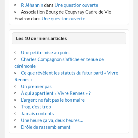
P. Jéhannin
dans
Une question ouverte
Association Bourg de Coupvray Cadre de Vie
Environ
dans
Une question ouverte
Les 10 derniers articles
Une petite mise au point
Charles Compagnon s’affiche en tenue de
cérémonie
Ce que révèlent les statuts du futur parti « Vivre
Rennes »
Un premier pas
À qui appartient « Vivre Rennes » ?
L’argent ne fait pas le bon maire
Trop, c’est trop
Jamais contents
Une heure ça va, deux heures…
Drôle de rassemblement