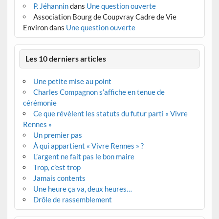
P. Jéhannin
dans
Une question ouverte
Association Bourg de Coupvray Cadre de Vie
Environ
dans
Une question ouverte
Les 10 derniers articles
Une petite mise au point
Charles Compagnon s’affiche en tenue de
cérémonie
Ce que révèlent les statuts du futur parti « Vivre
Rennes »
Un premier pas
À qui appartient « Vivre Rennes » ?
L’argent ne fait pas le bon maire
Trop, c’est trop
Jamais contents
Une heure ça va, deux heures…
Drôle de rassemblement