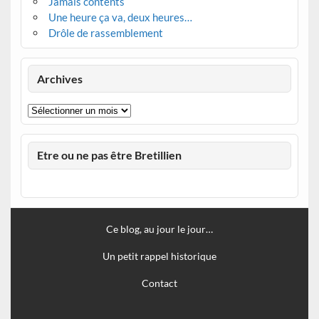
Jamais contents
Une heure ça va, deux heures…
Drôle de rassemblement
Archives
Archives
Etre ou ne pas être Bretillien
Ce blog, au jour le jour…
Un petit rappel historique
Contact