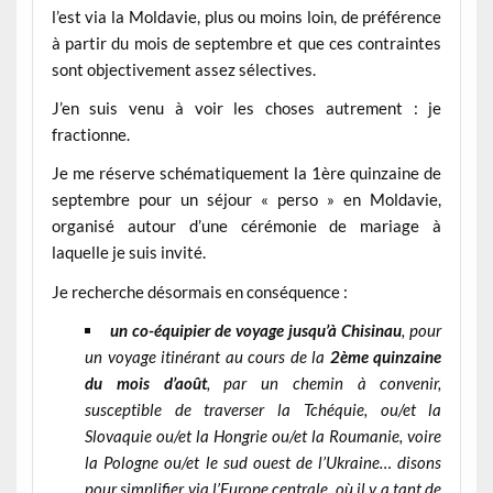
l’est via la Moldavie, plus ou moins loin, de préférence
à partir du mois de septembre et que ces contraintes
sont objectivement assez sélectives.
J’en suis venu à voir les choses autrement : je
fractionne.
Je me réserve schématiquement la 1ère quinzaine de
septembre pour un séjour « perso » en Moldavie,
organisé autour d’une cérémonie de mariage à
laquelle je suis invité.
Je recherche désormais en conséquence :
un co-équipier de voyage jusqu’à Chisinau
, pour
un voyage itinérant au cours de la
2ème quinzaine
du mois d’août
, par un chemin à convenir,
susceptible de traverser la Tchéquie, ou/et la
Slovaquie ou/et la Hongrie ou/et la Roumanie, voire
la Pologne ou/et le sud ouest de l’Ukraine… disons
pour simplifier via l’Europe centrale, où il y a tant de