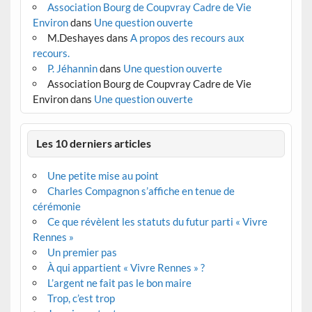
Association Bourg de Coupvray Cadre de Vie
Environ
dans
Une question ouverte
M.Deshayes
dans
A propos des recours aux
recours.
P. Jéhannin
dans
Une question ouverte
Association Bourg de Coupvray Cadre de Vie
Environ
dans
Une question ouverte
Les 10 derniers articles
Une petite mise au point
Charles Compagnon s’affiche en tenue de
cérémonie
Ce que révèlent les statuts du futur parti « Vivre
Rennes »
Un premier pas
À qui appartient « Vivre Rennes » ?
L’argent ne fait pas le bon maire
Trop, c’est trop