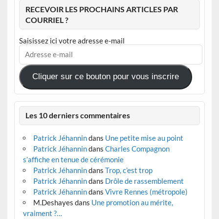
RECEVOIR LES PROCHAINS ARTICLES PAR
COURRIEL ?
Saisissez ici votre adresse e-mail
Adresse
e-
mail
Cliquer sur ce bouton pour vous inscrire
Les 10 derniers commentaires
Patrick Jéhannin
dans
Une petite mise au point
Patrick Jéhannin
dans
Charles Compagnon
s’affiche en tenue de cérémonie
Patrick Jéhannin
dans
Trop, c’est trop
Patrick Jéhannin
dans
Drôle de rassemblement
Patrick Jéhannin
dans
Vivre Rennes (métropole)
M.Deshayes
dans
Une promotion au mérite,
vraiment ?…