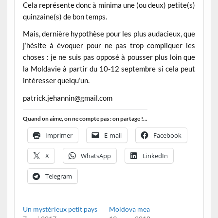
Cela représente donc à minima une (ou deux) petite(s)
quinzaine(s) de bon temps.
Mais, dernière hypothèse pour les plus audacieux, que
j’hésite à évoquer pour ne pas trop compliquer les
choses : je ne suis pas opposé à pousser plus loin que
la Moldavie à partir du 10-12 septembre si cela peut
intéresser quelqu’un.
patrick.jehannin@gmail.com
Quand on aime, on ne compte pas : on partage !...
Imprimer
E-mail
Facebook
X
WhatsApp
LinkedIn
Telegram
Un mystérieux petit pays
Moldova mea