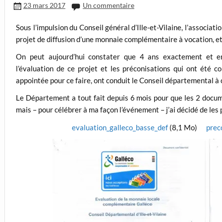
23 mars 2017
Un commentaire
Sous l’impulsion du Conseil général d’Ille-et-Vilaine, l’associa
projet de diffusion d’une monnaie complémentaire à vocation, 
On peut aujourd’hui constater que 4 ans exactement et en
l’évaluation de ce projet et les préconisations qui ont été 
appointée pour ce faire, ont conduit le Conseil départemental 
Le Département a tout fait depuis 6 mois pour que les 2 docum
mais – pour célébrer à ma façon l’événement – j’ai décidé de les p
evaluation_galleco_basse_def
(8,1 Mo)
prec