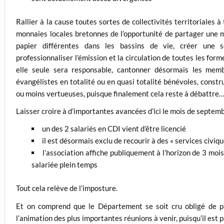
Rallier à la cause toutes sortes de collectivités territoriales 
monnaies locales bretonnes de l’opportunité de partager une
papier différentes dans les bassins de vie, créer une so
professionnaliser l’émission et la circulation de toutes les fo
elle seule sera responsable, cantonner désormais les memb
évangélistes en totalité ou en quasi totalité bénévoles, constr
ou moins vertueuses, puisque finalement cela reste à débattre… 
Laisser croire à d’importantes avancées d’ici le mois de septemb
un des 2 salariés en CDI vient d’être licencié
il est désormais exclu de recourir à des « services civiqu
l’association affiche publiquement à l’horizon de 3 mois
salariée plein temps
Tout cela relève de l’imposture.
Et on comprend que le Département se soit cru obligé de p
l’animation des plus importantes réunions à venir, puisqu’il est