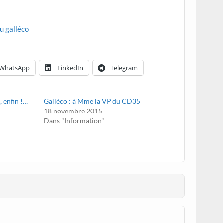
du galléco
WhatsApp
LinkedIn
Telegram
, enfin !…
Galléco : à Mme la VP du CD35
18 novembre 2015
Dans "Information"