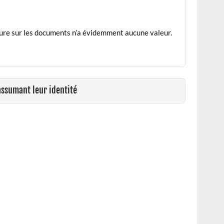
 figure sur les documents n’a évidemment aucune valeur.
assumant leur identité