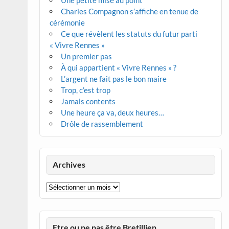
Une petite mise au point
Charles Compagnon s’affiche en tenue de
cérémonie
Ce que révèlent les statuts du futur parti
« Vivre Rennes »
Un premier pas
À qui appartient « Vivre Rennes » ?
L’argent ne fait pas le bon maire
Trop, c’est trop
Jamais contents
Une heure ça va, deux heures…
Drôle de rassemblement
Archives
Archives
Etre ou ne pas être Bretillien