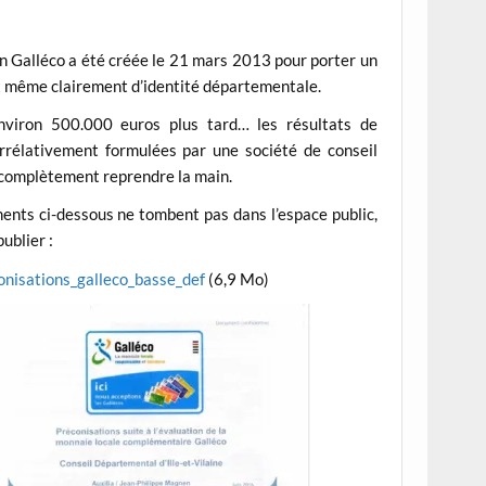
tion Galléco a été créée le 21 mars 2013 pour porter un
et même clairement d’identité départementale.
viron 500.000 euros plus tard… les résultats de
corrélativement formulées par une société de conseil
à complètement reprendre la main.
ents ci-dessous ne tombent pas dans l’espace public,
ublier :
onisations_galleco_basse_def
(6,9 Mo)