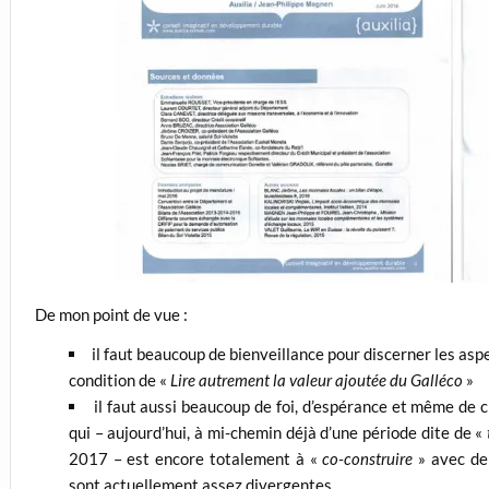
De mon point de vue :
il faut beaucoup de bienveillance pour discerner les aspe
condition de «
Lire autrement la valeur ajoutée du Galléco
»
il faut aussi beaucoup de foi, d’espérance et même de c
qui – aujourd’hui, à mi-chemin déjà d’une période dite de «
2017 – est encore totalement à «
co-construire
» avec de
sont actuellement assez divergentes