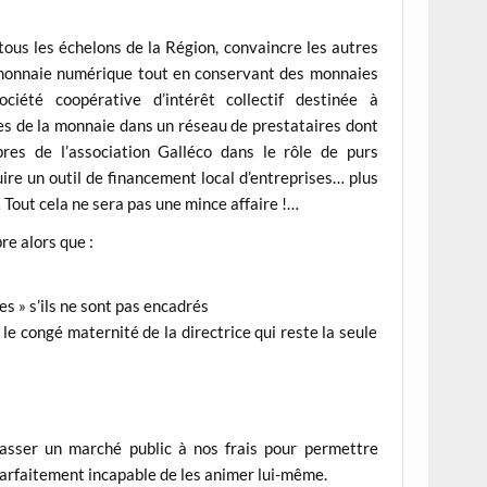
à tous les échelons de la Région, convaincre les autres
 monnaie numérique tout en conservant des monnaies
ciété coopérative d’intérêt collectif destinée à
rmes de la monnaie dans un réseau de prestataires dont
res de l’association Galléco dans le rôle de purs
uire un outil de financement local d’entreprises… plus
Tout cela ne sera pas une mince affaire !…
re alors que :
es » s’ils ne sont pas encadrés
 le congé maternité de la directrice qui reste la seule
asser un marché public à nos frais pour permettre
 parfaitement incapable de les animer lui-même.