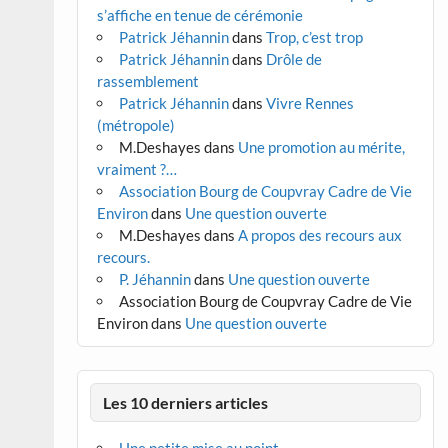
s’affiche en tenue de cérémonie
Patrick Jéhannin
dans
Trop, c’est trop
Patrick Jéhannin
dans
Drôle de
rassemblement
Patrick Jéhannin
dans
Vivre Rennes
(métropole)
M.Deshayes
dans
Une promotion au mérite,
vraiment ?…
Association Bourg de Coupvray Cadre de Vie
Environ
dans
Une question ouverte
M.Deshayes
dans
A propos des recours aux
recours.
P. Jéhannin
dans
Une question ouverte
Association Bourg de Coupvray Cadre de Vie
Environ
dans
Une question ouverte
Les 10 derniers articles