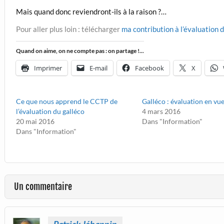
Mais quand donc reviendront-ils à la raison ?…
Pour aller plus loin : télécharger
ma contribution à l’évaluation 
Quand on aime, on ne compte pas : on partage !...
Imprimer
E-mail
Facebook
X
Ce que nous apprend le CCTP de
Galléco : évaluation en vue
l’évaluation du galléco
4 mars 2016
20 mai 2016
Dans "Information"
Dans "Information"
Un commentaire
Patrick Jéhannin