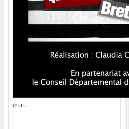
C’est ici :