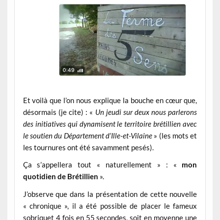
Et voilà que l’on nous explique la bouche en cœur que,
désormais (je cite) : «
Un jeudi sur deux nous parlerons
des initiatives qui dynamisent le territoire brétillien avec
le soutien du Département d’Ille-et-Vilaine
» (les mots et
les tournures ont été savamment pesés).
Ça s’appellera tout « naturellement » : «
mon
quotidien de Brétillien
».
J’observe que dans la présentation de cette nouvelle
« chronique », il a été possible de placer le fameux
sobriquet 4 fois en 55 secondes, soit en moyenne une