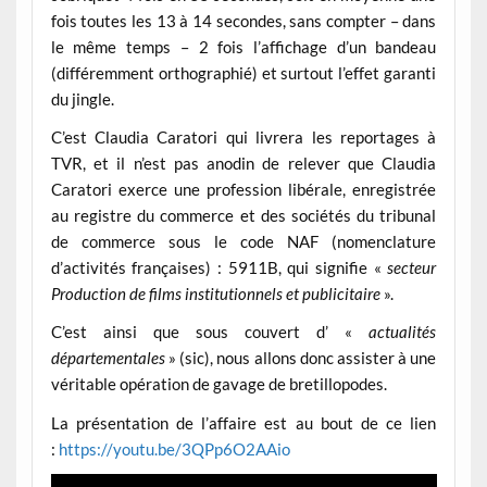
fois toutes les 13 à 14 secondes, sans compter – dans
le même temps – 2 fois l’affichage d’un bandeau
(différemment orthographié) et surtout l’effet garanti
du jingle.
C’est Claudia Caratori qui livrera les reportages à
TVR, et il n’est pas anodin de relever que Claudia
Caratori exerce une profession libérale, enregistrée
au registre du commerce et des sociétés du tribunal
de commerce sous le code NAF (nomenclature
d’activités françaises) : 5911B, qui signifie «
secteur
Production de films institutionnels et publicitaire
».
C’est ainsi que sous couvert d’ «
actualités
départementales
» (sic), nous allons donc assister à une
véritable opération de gavage de bretillopodes.
La présentation de l’affaire est au bout de ce lien
:
https://youtu.be/3QPp6O2AAio