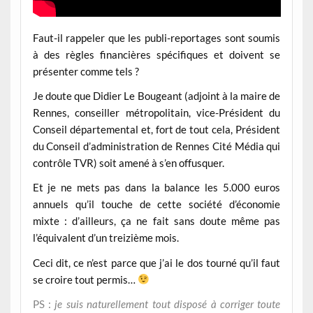
Faut-il rappeler que les publi-reportages sont soumis
à des règles financières spécifiques et doivent se
présenter comme tels ?
Je doute que Didier Le Bougeant (adjoint à la maire de
Rennes, conseiller métropolitain, vice-Président du
Conseil départemental et, fort de tout cela, Président
du Conseil d’administration de Rennes Cité Média qui
contrôle TVR) soit amené à s’en offusquer.
Et je ne mets pas dans la balance les 5.000 euros
annuels qu’il touche de cette société d’économie
mixte : d’ailleurs, ça ne fait sans doute même pas
l’équivalent d’un treizième mois.
Ceci dit, ce n’est parce que j’ai le dos tourné qu’il faut
se croire tout permis…
PS :
je suis naturellement tout disposé à corriger toute