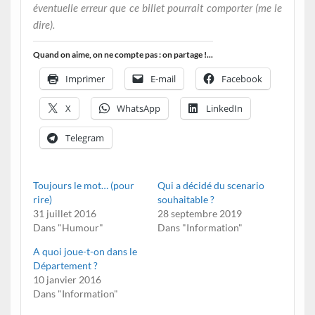
éventuelle erreur que ce billet pourrait comporter (me le
dire).
Quand on aime, on ne compte pas : on partage !...
Imprimer
E-mail
Facebook
X
WhatsApp
LinkedIn
Telegram
Toujours le mot… (pour
Qui a décidé du scenario
rire)
souhaitable ?
31 juillet 2016
28 septembre 2019
Dans "Humour"
Dans "Information"
A quoi joue-t-on dans le
Département ?
10 janvier 2016
Dans "Information"