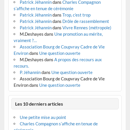
Patrick Jéhannin
dans
Charles Compagnon
s’affiche en tenue de cérémonie
Patrick Jéhannin
dans
Trop, c’est trop
Patrick Jéhannin
dans
Drôle de rassemblement
Patrick Jéhannin
dans
Vivre Rennes (métropole)
M.Deshayes
dans
Une promotion au mérite,
vraiment ?…
Association Bourg de Coupvray Cadre de Vie
Environ
dans
Une question ouverte
M.Deshayes
dans
A propos des recours aux
recours.
P. Jéhannin
dans
Une question ouverte
Association Bourg de Coupvray Cadre de Vie
Environ
dans
Une question ouverte
Les 10 derniers articles
Une petite mise au point
Charles Compagnon s’affiche en tenue de
cérémonie