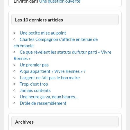
Environ
dans
Une question ouverte
Les 10 derniers articles
Une petite mise au point
Charles Compagnon s’affiche en tenue de
cérémonie
Ce que révèlent les statuts du futur parti « Vivre
Rennes »
Un premier pas
À qui appartient « Vivre Rennes » ?
L’argent ne fait pas le bon maire
Trop, c’est trop
Jamais contents
Une heure ça va, deux heures…
Drôle de rassemblement
Archives