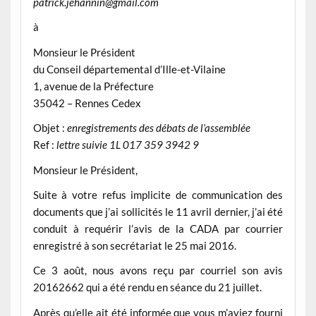
patrick.jehannin@gmail.com
à
Monsieur le Président
du Conseil départemental d’Ille-et-Vilaine
1, avenue de la Préfecture
35042 – Rennes Cedex
Objet :
enregistrements des débats de l’assemblée
Ref :
lettre suivie 1L 017 359 3942 9
Monsieur le Président,
Suite à votre refus implicite de communication des
documents que j’ai sollicités le 11 avril dernier, j’ai été
conduit à requérir l’avis de la CADA par courrier
enregistré à son secrétariat le 25 mai 2016.
Ce 3 août, nous avons reçu par courriel son avis
20162662 qui a été rendu en séance du 21 juillet.
Après qu’elle ait été informée que vous m’aviez fourni