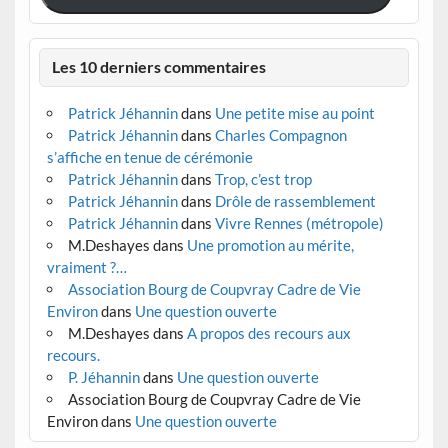
Les 10 derniers commentaires
Patrick Jéhannin
dans
Une petite mise au point
Patrick Jéhannin
dans
Charles Compagnon
s’affiche en tenue de cérémonie
Patrick Jéhannin
dans
Trop, c’est trop
Patrick Jéhannin
dans
Drôle de rassemblement
Patrick Jéhannin
dans
Vivre Rennes (métropole)
M.Deshayes
dans
Une promotion au mérite,
vraiment ?…
Association Bourg de Coupvray Cadre de Vie
Environ
dans
Une question ouverte
M.Deshayes
dans
A propos des recours aux
recours.
P. Jéhannin
dans
Une question ouverte
Association Bourg de Coupvray Cadre de Vie
Environ
dans
Une question ouverte