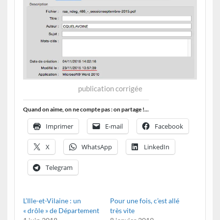
publication corrigée
Quand on aime, on ne compte pas : on partage !...
Imprimer
E-mail
Facebook
X
WhatsApp
LinkedIn
Telegram
L’Ille-et-Vilaine : un
Pour une fois, c’est allé
« drôle » de Département
très vite