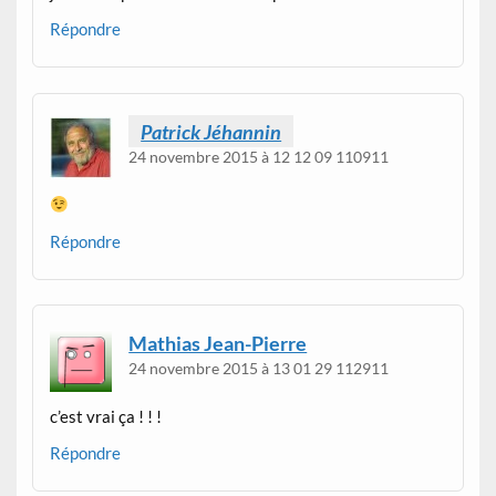
Répondre
Patrick Jéhannin
24 novembre 2015 à 12 12 09 110911
Répondre
Mathias Jean-Pierre
24 novembre 2015 à 13 01 29 112911
c’est vrai ça ! ! !
Répondre