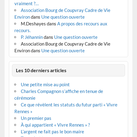
vraiment ?…
Association Bourg de Coupvray Cadre de Vie
Environ
dans
Une question ouverte
M.Deshayes
dans
A propos des recours aux
recours.
P. Jéhannin
dans
Une question ouverte
Association Bourg de Coupvray Cadre de Vie
Environ
dans
Une question ouverte
Les 10 derniers articles
Une petite mise au point
Charles Compagnon s’affiche en tenue de
cérémonie
Ce que révèlent les statuts du futur parti « Vivre
Rennes »
Un premier pas
À qui appartient « Vivre Rennes » ?
L’argent ne fait pas le bon maire