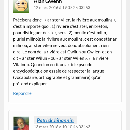
Alan Gwenn
12 mars 2016 à 19 07 25 03253
Précisons donc : « ar ster vilen, la rivière aux moulins »,
c’est n’importe quoi. 1) rivière c’est stêr, en breton,
pour distinguer de ster, sens; 2) moulin c’est milin,
pluriel milinoù; la rivière aux moulins, c’est donc stêr ar
milinoù; ar ster vilen ne veut donc absolument rien
dire. Le nom de la rivière est Gwilun ou Gwilen, et on
dit « ar stêr Wilun » ou « ar stêr Wilen », « la rivière
Vilaine ». Quand on écrit un article pseudo-
encyclopédique on essaie de respecter la langue
(vocabulaire, orthographe et grammaire) qu’on
prétend expliquer.
Répondre
Patrick Jéhannin
13 mars 2016 à 10 10 46 03463