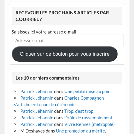
RECEVOIR LES PROCHAINS ARTICLES PAR
COURRIEL ?
Saisissez ici votre adresse e-mail
Adresse
e-
mail
Cliquer sur ce bouton pour vous inscrire
Les 10 derniers commentaires
Patrick Jéhannin
dans
Une petite mise au point
Patrick Jéhannin
dans
Charles Compagnon
s’affiche en tenue de cérémonie
Patrick Jéhannin
dans
Trop, c’est trop
Patrick Jéhannin
dans
Drôle de rassemblement
Patrick Jéhannin
dans
Vivre Rennes (métropole)
M.Deshayes
dans
Une promotion au mérite,