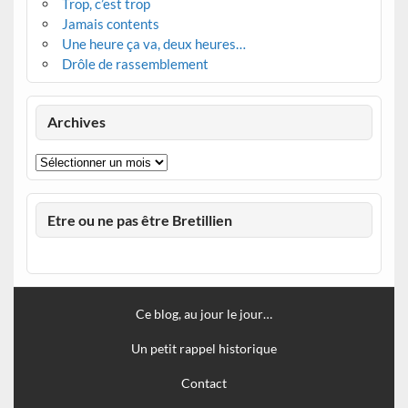
Trop, c’est trop
Jamais contents
Une heure ça va, deux heures…
Drôle de rassemblement
Archives
Archives
Etre ou ne pas être Bretillien
Ce blog, au jour le jour…
Un petit rappel historique
Contact