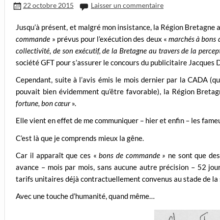
22 octobre 2015
Laisser un commentaire
Jusqu’à présent, et malgré mon insistance, la Région Bretagne 
commande
» prévus pour l’exécution des deux «
marchés à bons
collectivité, de son exécutif, de la Bretagne au travers de la perce
société GFT pour s’assurer le concours du publicitaire Jacque
Cependant, suite à l’avis émis le mois dernier par la CADA (qu’
pouvait bien évidemment qu’être favorable), la Région Bretagn
fortune, bon cœur
».
Elle vient en effet de me communiquer – hier et enfin – les fame
C’est là que je comprends mieux la gêne.
Car il apparaît que ces «
bons de commande »
ne sont que des
avance – mois par mois, sans aucune autre précision – 52 jou
tarifs unitaires déjà contractuellement convenus au stade de la
Avec une touche d’humanité, quand même…