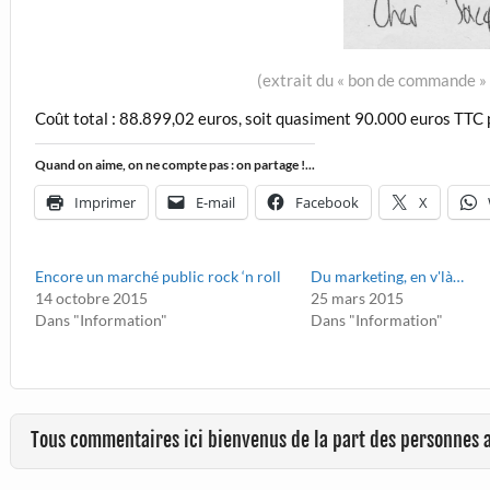
(extrait du « bon de commande 
Coût total : 88.899,02 euros, soit quasiment 90.000 euros TTC p
Quand on aime, on ne compte pas : on partage !...
Imprimer
E-mail
Facebook
X
Encore un marché public rock ‘n roll
Du marketing, en v'là…
14 octobre 2015
25 mars 2015
Dans "Information"
Dans "Information"
Tous commentaires ici bienvenus de la part des personnes 