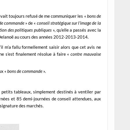
avait toujours refusé de me communiquer les «
bons de
 de commande
» de «
conseil stratégique sur l’image de la
ption des politiques publiques
», qu’elle a passés avec la
s Delanoë au cours des années 2012-2013-2014.
il m’a fallu formellement saisir alors que cet avis ne
e s’est finalement résolue à faire «
contre mauvaise
ux «
bons de commande
».
 petits tableaux, simplement destinés à ventiler par
rnées et 85 demi-journées de conseil attendues, aux
 signature des marchés.