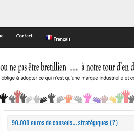
INE
 marque industrielle et commerciale
ue
Contact
Français
90.000 euros de conseils… stratégiques (?)