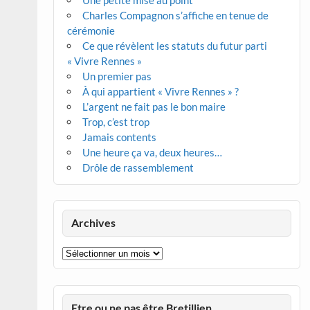
Une petite mise au point
Charles Compagnon s’affiche en tenue de
cérémonie
Ce que révèlent les statuts du futur parti
« Vivre Rennes »
Un premier pas
À qui appartient « Vivre Rennes » ?
L’argent ne fait pas le bon maire
Trop, c’est trop
Jamais contents
Une heure ça va, deux heures…
Drôle de rassemblement
Archives
Archives
Etre ou ne pas être Bretillien