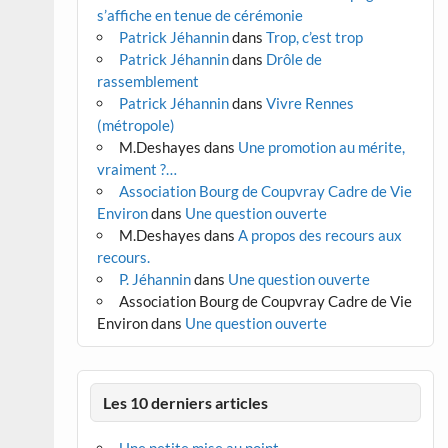
s’affiche en tenue de cérémonie
Patrick Jéhannin
dans
Trop, c’est trop
Patrick Jéhannin
dans
Drôle de
rassemblement
Patrick Jéhannin
dans
Vivre Rennes
(métropole)
M.Deshayes
dans
Une promotion au mérite,
vraiment ?…
Association Bourg de Coupvray Cadre de Vie
Environ
dans
Une question ouverte
M.Deshayes
dans
A propos des recours aux
recours.
P. Jéhannin
dans
Une question ouverte
Association Bourg de Coupvray Cadre de Vie
Environ
dans
Une question ouverte
Les 10 derniers articles