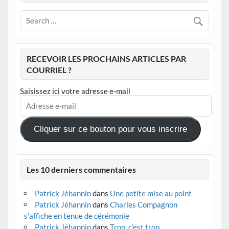
RECEVOIR LES PROCHAINS ARTICLES PAR
COURRIEL ?
Saisissez ici votre adresse e-mail
Adresse
e-
mail
Cliquer sur ce bouton pour vous inscrire
Les 10 derniers commentaires
Patrick Jéhannin
dans
Une petite mise au point
Patrick Jéhannin
dans
Charles Compagnon
s’affiche en tenue de cérémonie
Patrick Jéhannin
dans
Trop, c’est trop