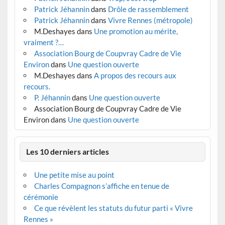
Patrick Jéhannin
dans
Drôle de rassemblement
Patrick Jéhannin
dans
Vivre Rennes (métropole)
M.Deshayes
dans
Une promotion au mérite,
vraiment ?…
Association Bourg de Coupvray Cadre de Vie
Environ
dans
Une question ouverte
M.Deshayes
dans
A propos des recours aux
recours.
P. Jéhannin
dans
Une question ouverte
Association Bourg de Coupvray Cadre de Vie
Environ
dans
Une question ouverte
Les 10 derniers articles
Une petite mise au point
Charles Compagnon s’affiche en tenue de
cérémonie
Ce que révèlent les statuts du futur parti « Vivre
Rennes »