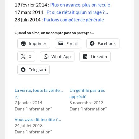
19 février 2014 :
Plus on avance, plus on recule
17 mars 2014 :
Et si ce n’était qu’un mirage ?…
28 juin 2014 :
Parlons compétence générale
Quand on aime, on ne compte pas : on partage !...
Imprimer
E-mail
Facebook
X
WhatsApp
LinkedIn
Telegram
La vérité, toute la vérité…
Un gentilé pas très
;-)
apprécié
7 janvier 2014
5 novembre 2013
Dans "Information"
Dans "Information"
Vous avez dit insolite ?…
24 juillet 2013
Dans "Information"