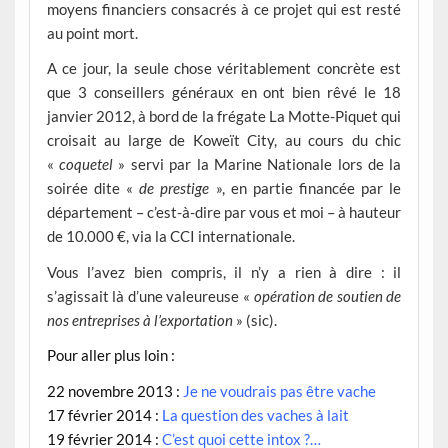
moyens financiers consacrés à ce projet qui est resté
au point mort.
A ce jour, la seule chose véritablement concrète est
que 3 conseillers généraux en ont bien rêvé le 18
janvier 2012, à bord de la frégate La Motte-Piquet qui
croisait au large de Koweït City, au cours du chic
«
coquetel
» servi par la Marine Nationale lors de la
soirée dite «
de prestige
», en partie financée par le
département – c’est-à-dire par vous et moi – à hauteur
de 10.000 €, via la CCI internationale.
Vous l’avez bien compris, il n’y a rien à dire : il
s’agissait là d’une valeureuse «
opération de soutien de
nos entreprises à l’exportation
» (sic).
Pour aller plus loin :
22 novembre 2013 :
Je ne voudrais pas être vache
17 février 2014 :
La question des vaches à lait
19 février 2014 :
C’est quoi cette intox ?…