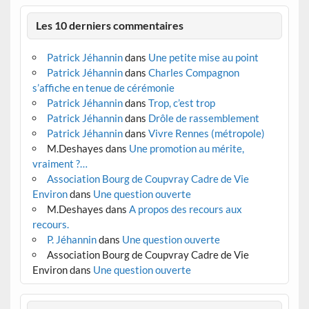
Les 10 derniers commentaires
Patrick Jéhannin
dans
Une petite mise au point
Patrick Jéhannin
dans
Charles Compagnon
s’affiche en tenue de cérémonie
Patrick Jéhannin
dans
Trop, c’est trop
Patrick Jéhannin
dans
Drôle de rassemblement
Patrick Jéhannin
dans
Vivre Rennes (métropole)
M.Deshayes
dans
Une promotion au mérite,
vraiment ?…
Association Bourg de Coupvray Cadre de Vie
Environ
dans
Une question ouverte
M.Deshayes
dans
A propos des recours aux
recours.
P. Jéhannin
dans
Une question ouverte
Association Bourg de Coupvray Cadre de Vie
Environ
dans
Une question ouverte