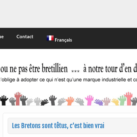
INE
 marque industrielle et commerciale
ue
Contact
Français
Les Bretons sont têtus, c’est bien vrai