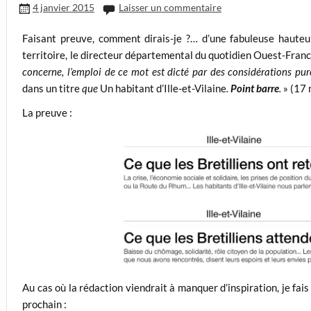
4 janvier 2015
Laisser un commentaire
Faisant preuve, comment dirais-je ?… d’une fabuleuse hauteu
territoire, le directeur départemental du quotidien Ouest-Franc
concerne, l’emploi de ce mot est dicté par des considérations pu
dans un titre
que
Un habitant d’Ille-et-Vilaine
.
Point barre
.
» (17
La preuve :
Au cas où la rédaction viendrait à manquer d’inspiration, je fai
prochain :