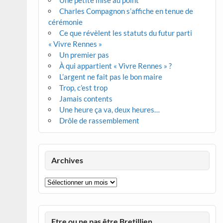
Une petite mise au point
Charles Compagnon s’affiche en tenue de
cérémonie
Ce que révèlent les statuts du futur parti
« Vivre Rennes »
Un premier pas
À qui appartient « Vivre Rennes » ?
L’argent ne fait pas le bon maire
Trop, c’est trop
Jamais contents
Une heure ça va, deux heures…
Drôle de rassemblement
Archives
Archives
Etre ou ne pas être Bretillien