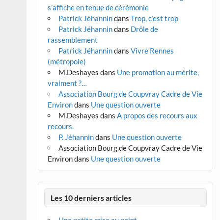
s’affiche en tenue de cérémonie
Patrick Jéhannin
dans
Trop, c’est trop
Patrick Jéhannin
dans
Drôle de
rassemblement
Patrick Jéhannin
dans
Vivre Rennes
(métropole)
M.Deshayes
dans
Une promotion au mérite,
vraiment ?…
Association Bourg de Coupvray Cadre de Vie
Environ
dans
Une question ouverte
M.Deshayes
dans
A propos des recours aux
recours.
P. Jéhannin
dans
Une question ouverte
Association Bourg de Coupvray Cadre de Vie
Environ
dans
Une question ouverte
Les 10 derniers articles