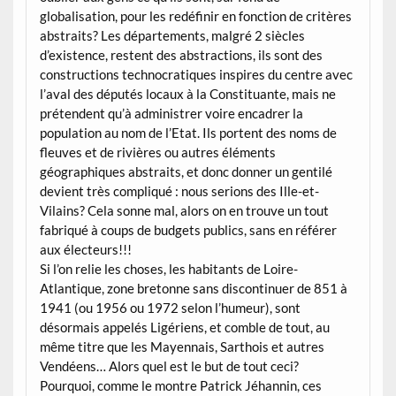
globalisation, pour les redéfinir en fonction de critères
abstraits? Les départements, malgré 2 siècles
d’existence, restent des abstractions, ils sont des
constructions technocratiques inspires du centre avec
l’aval des députés locaux à la Constituante, mais ne
prétendent qu’à administrer voire encadrer la
population au nom de l’Etat. Ils portent des noms de
fleuves et de rivières ou autres éléments
géographiques abstraits, et donc donner un gentilé
devient très compliqué : nous serions des Ille-et-
Vilains? Cela sonne mal, alors on en trouve un tout
fabriqué à coups de budgets publics, sans en référer
aux électeurs!!!
Si l’on relie les choses, les habitants de Loire-
Atlantique, zone bretonne sans discontinuer de 851 à
1941 (ou 1956 ou 1972 selon l’humeur), sont
désormais appelés Ligériens, et comble de tout, au
même titre que les Mayennais, Sarthois et autres
Vendéens… Alors quel est le but de tout ceci?
Pourquoi, comme le montre Patrick Jéhannin, ces