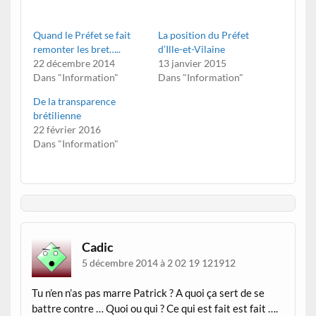
Quand le Préfet se fait
La position du Préfet
remonter les bret…..
d’Ille-et-Vilaine
22 décembre 2014
13 janvier 2015
Dans "Information"
Dans "Information"
De la transparence
brétilienne
22 février 2016
Dans "Information"
Cadic
5 décembre 2014 à 2 02 19 121912
Tu n’en n’as pas marre Patrick ? A quoi ça sert de se
battre contre … Quoi ou qui ? Ce qui est fait est fait ….