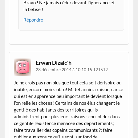
Bravo ! Ne jamais céder devant l’ignorance et
la bêtise !
Répondre
Erwan Dizalc'h
23 décembre 2014 à 10 10 15 121512
Je ne crois pas non plus que tout cela soit dérisoire ou
inutile, encore moins obtu! M. Jéhannin a raison, car ce
qui est en apparence peu important le devient lorsque
l’on relie les choses! Certains de nos élus changent le
gentilé des habitants des territoires qu’ils
administrent pour plusieurs raisons : consolider dans
ce gentilé l’existence menacée des départements;
faire travailler des copains communicants ?; faire
oublier aux gens ce qu’ils sont, sur fond de